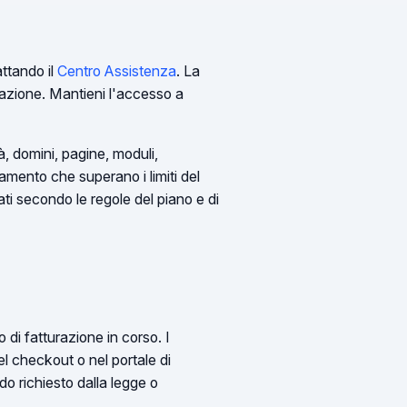
attando il
Centro Assistenza
. La
cazione. Mantieni l'accesso a
, domini, pagine, moduli,
amento che superano i limiti del
nati secondo le regole del piano e di
di fatturazione in corso. I
l checkout o nel portale di
do richiesto dalla legge o