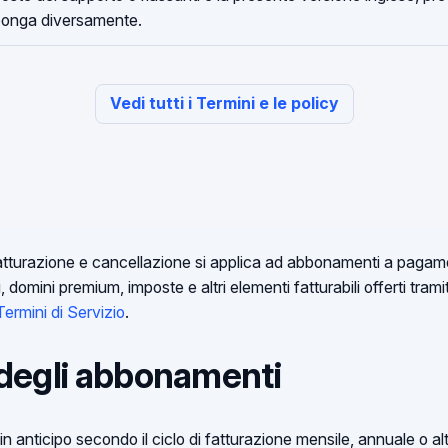
sponga diversamente.
Vedi tutti i Termini e le policy
 fatturazione e cancellazione si applica ad abbonamenti a pag
ini, domini premium, imposte e altri elementi fatturabili offerti tr
Termini di Servizio
.
 degli abbonamenti
in anticipo secondo il ciclo di fatturazione mensile, annuale o a