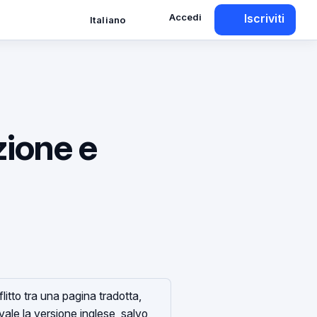
Accedi
Iscriviti
Italiano
zione e
litto tra una pagina tradotta,
evale la versione inglese, salvo