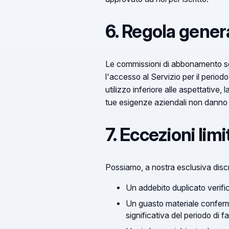
6. Regola gener
Le commissioni di abbonamento son
l'accesso al Servizio per il period
utilizzo inferiore alle aspettative
tue esigenze aziendali non danno d
7. Eccezioni lim
Possiamo, a nostra esclusiva discr
Un addebito duplicato verific
Un guasto materiale conferm
significativa del periodo di f