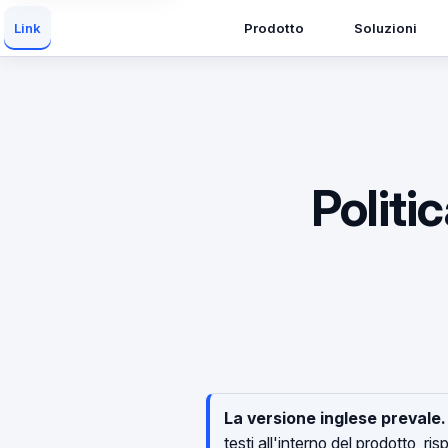
Prodotto
Soluzioni
Link
Politi
La versione inglese prevale.
testi all'interno del prodotto, r