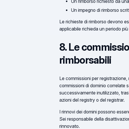
Un rimborso richiesto da una 
Un impegno di rimborso scrit
Le richieste di rimborso devono ess
applicabile richieda un periodo più
8. Le commissi
rimborsabili
Le commissioni per registrazione, r
commissioni di dominio correlate s
successivamente inutilizzato, tras
azioni del registry o del registrar.
I rinnovi dei domini possono esser
Sei responsabile della disattivazi
rinnovato.