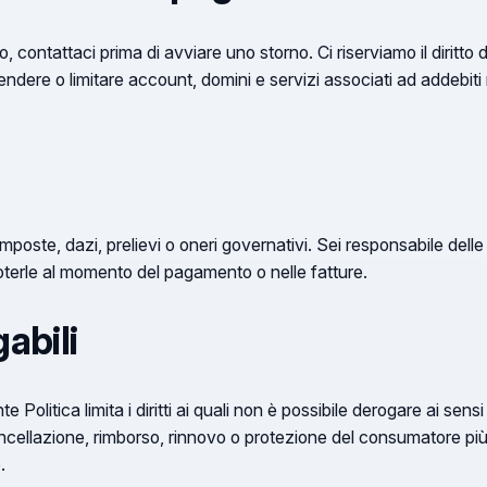
o, contattaci prima di avviare uno storno. Ci riserviamo il diritto 
pendere o limitare account, domini e servizi associati ad addebiti
mposte, dazi, prelievi o oneri governativi. Sei responsabile delle
oterle al momento del pagamento o nelle fatture.
gabili
Politica limita i diritti ai quali non è possibile derogare ai sensi
ancellazione, rimborso, rinnovo o protezione del consumatore più for
.