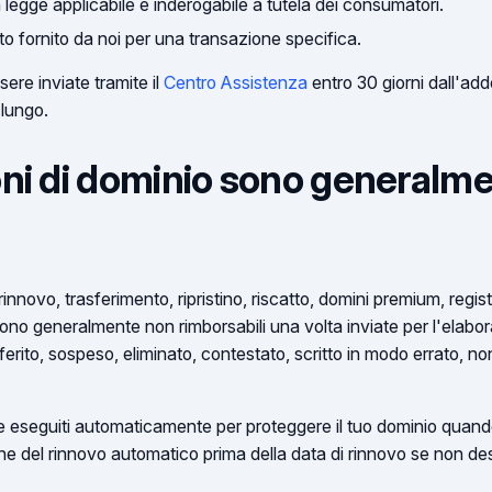
legge applicabile e inderogabile a tutela dei consumatori.
to fornito da noi per una transazione specifica.
ere inviate tramite il
Centro Assistenza
entro 30 giorni dall'add
 lungo.
oni di dominio sono generalm
innovo, trasferimento, ripristino, riscatto, domini premium, regist
ono generalmente non rimborsabili una volta inviate per l'elabor
ferito, sospeso, eliminato, contestato, scritto in modo errato, n
e eseguiti automaticamente per proteggere il tuo dominio quando 
one del rinnovo automatico prima della data di rinnovo se non de