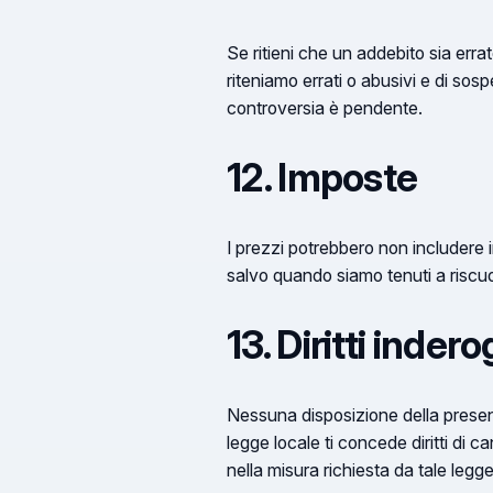
Se ritieni che un addebito sia errat
riteniamo errati o abusivi e di sos
controversia è pendente.
12. Imposte
I prezzi potrebbero non includere i
salvo quando siamo tenuti a riscu
13. Diritti indero
Nessuna disposizione della presente 
legge locale ti concede diritti di c
nella misura richiesta da tale legge