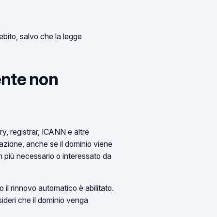
ebito, salvo che la legge
ente non
ry, registrar, ICANN e altre
azione, anche se il dominio viene
on più necessario o interessato da
il rinnovo automatico è abilitato.
sideri che il dominio venga