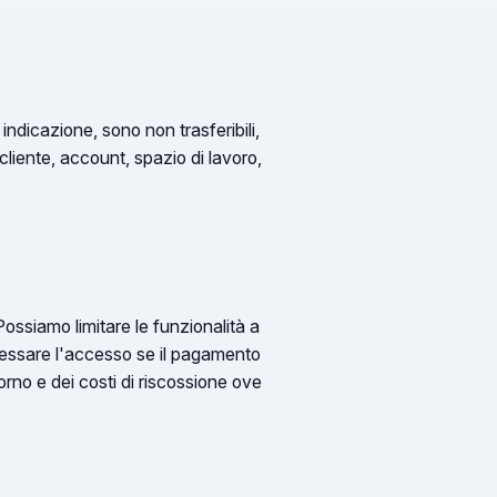
ndicazione, sono non trasferibili,
liente, account, spazio di lavoro,
ossiamo limitare le funzionalità a
 cessare l'accesso se il pagamento
orno e dei costi di riscossione ove