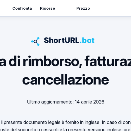
Risorse
Confronta
Prezzo
ca di rimborso, fattura
cancellazione
Ultimo aggiornamento: 14 aprile 2026
Il presente documento legale è fornito in inglese. In caso di conf
isposte del supporto o riassunti e la presente versione inglese, pr