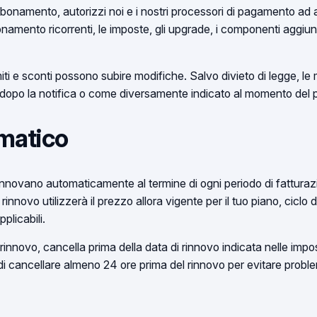
namento, autorizzi noi e i nostri processori di pagamento ad a
ento ricorrenti, le imposte, gli upgrade, i componenti aggiuntivi
imiti e sconti possono subire modifiche. Salvo divieto di legge, le
 dopo la notifica o come diversamente indicato al momento del
matico
nnovano automaticamente al termine di ogni periodo di fatturaz
rinnovo utilizzerà il prezzo allora vigente per il tuo piano, ciclo 
plicabili.
 rinnovo, cancella prima della data di rinnovo indicata nelle impo
 di cancellare almeno 24 ore prima del rinnovo per evitare proble