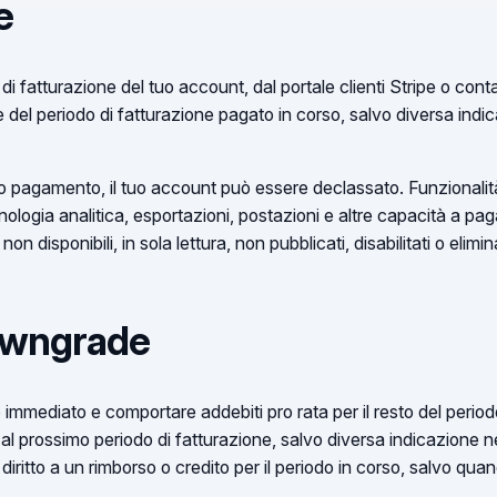
e
di fatturazione del tuo account, dal portale clienti Stripe o cont
e del periodo di fatturazione pagato in corso, salvo diversa indi
o pagamento, il tuo account può essere declassato. Funzionalità
ologia analitica, esportazioni, postazioni e altre capacità a pag
 disponibili, in sola lettura, non pubblicati, disabilitati o elimi
owngrade
mmediato e comportare addebiti pro rata per il resto del periodo 
al prossimo periodo di fatturazione, salvo diversa indicazione ne
iritto a un rimborso o credito per il periodo in corso, salvo quan