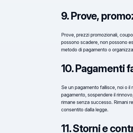
9. Prove, promoz
Prove, prezzi promozionali, coupon,
possono scadere, non possono esser
metodo di pagamento o organizza
10. Pagamenti fal
Se un pagamento fallisce, noi o il
pagamento, sospendere il rinnovo, 
rimane senza successo. Rimani respo
consentito dalla legge.
11. Storni e co