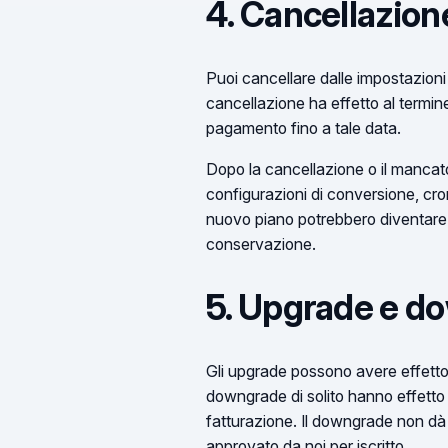
4. Cancellazion
Puoi cancellare dalle impostazioni 
cancellazione ha effetto al termin
pagamento fino a tale data.
Dopo la cancellazione o il mancat
configurazioni di conversione, cron
nuovo piano potrebbero diventare non
conservazione.
5. Upgrade e d
Gli upgrade possono avere effetto i
downgrade di solito hanno effetto 
fatturazione. Il downgrade non dà d
approvato da noi per iscritto.