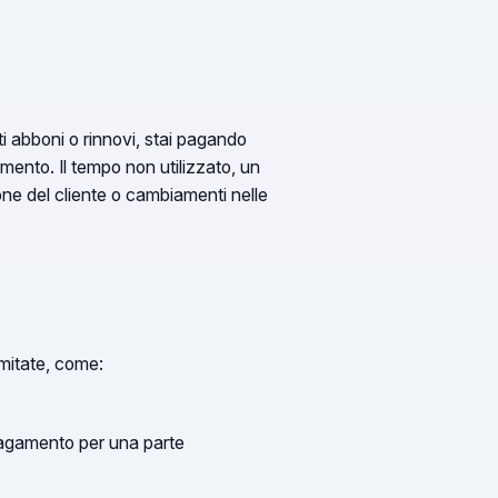
 abboni o rinnovi, stai pagando
mento. Il tempo non utilizzato, un
ione del cliente o cambiamenti nelle
imitate, come:
pagamento per una parte