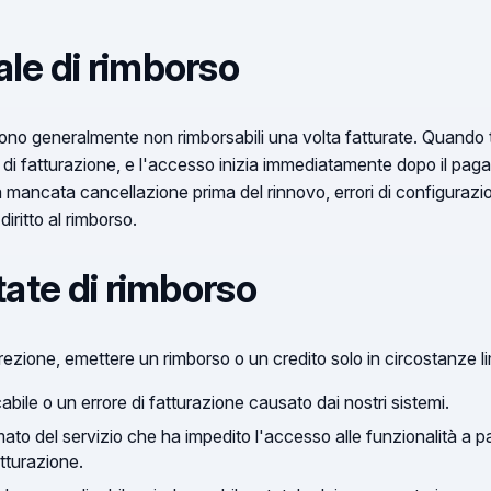
ale di rimborso
o generalmente non rimborsabili una volta fatturate. Quando ti
o di fatturazione, e l'accesso inizia immediatamente dopo il paga
, la mancata cancellazione prima del rinnovo, errori di configuraz
iritto al rimborso.
itate di rimborso
ezione, emettere un rimborso o un credito solo in circostanze l
abile o un errore di fatturazione causato dai nostri sistemi.
ato del servizio che ha impedito l'accesso alle funzionalità a 
atturazione.