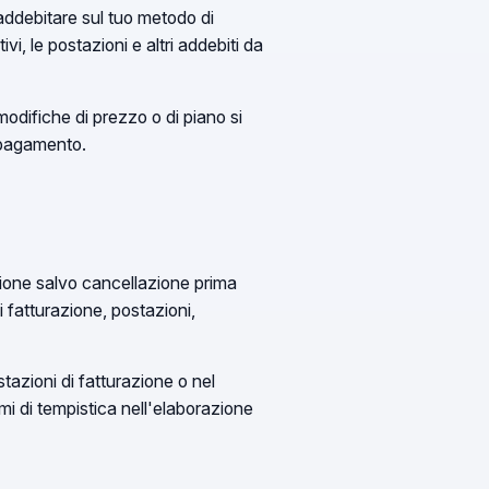
ddebitare sul tuo metodo di
, le postazioni e altri addebiti da
 modifiche di prezzo o di piano si
 pagamento.
ione salvo cancellazione prima
di fatturazione, postazioni,
stazioni di fatturazione o nel
mi di tempistica nell'elaborazione