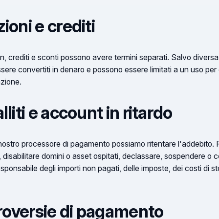
ioni e crediti
 crediti e sconti possono avere termini separati. Salvo diversa i
e convertiti in denaro e possono essere limitati a un uso per c
zione.
liti e account in ritardo
 nostro processore di pagamento possiamo ritentare l'addebito. P
disabilitare domini o asset ospitati, declassare, sospendere o
nsabile degli importi non pagati, delle imposte, dei costi di st
ntroversie di pagamento