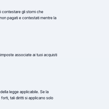
di contestare gli storni che
 non pagati e contestati mentre la
 imposte associate ai tuoi acquisti
 della legge applicabile. Se la
ti, tali diritti si applicano solo