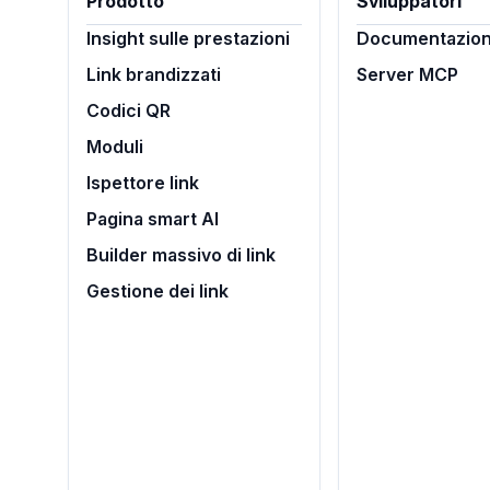
Prodotto
Sviluppatori
Insight sulle prestazioni
Documentazion
Link brandizzati
Server MCP
Codici QR
Moduli
Ispettore link
Pagina smart AI
Builder massivo di link
Gestione dei link