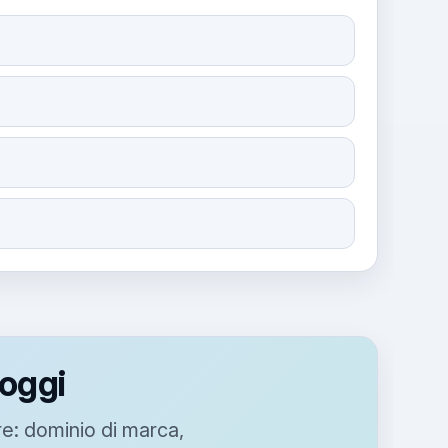
 oggi
e: dominio di marca,