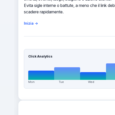
Evita sigle interne o battute, a meno che il link de
scadere rapidamente.
Inizia →
Click Analytics
Mon
Tue
Wed