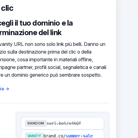
clic
egli il tuo dominio e la
rminazione del link
vanity URL non sono solo link più belli. Danno un
izio sulla destinazione prima del clic o della
nsione, cosa importante in materiali offline,
pagne partner, profili social, segnaletica e canali
e un dominio generico può sembrare sospetto.
zia →
surl.bot/x4kQf
RANDOM
brand.co/
summer-sale
VANITY