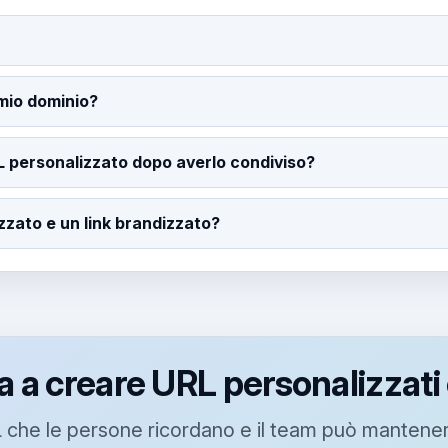
mio dominio?
L personalizzato dopo averlo condiviso?
zzato e un link brandizzato?
ia a creare URL personalizzati
 che le persone ricordano e il team può mantener