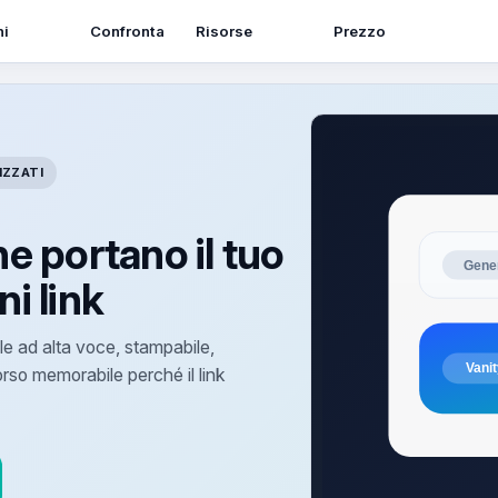
ni
Risorse
Confronta
Prezzo
IZZATI
e portano il tuo
ni link
le ad alta voce, stampabile,
rso memorabile perché il link