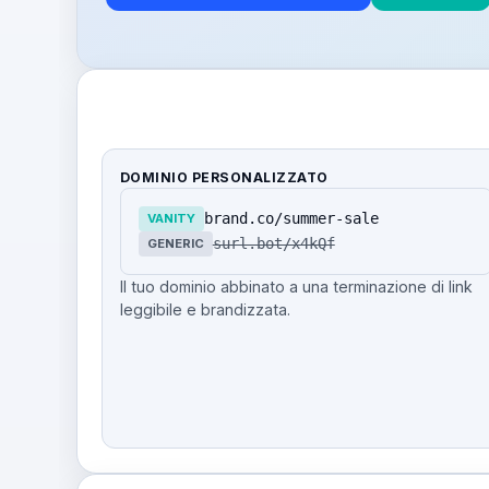
DOMINIO PERSONALIZZATO
brand.co/summer-sale
VANITY
surl.bot/x4kQf
GENERIC
Il tuo dominio abbinato a una terminazione di link
leggibile e brandizzata.