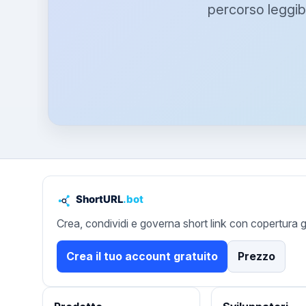
percorso leggibi
Crea, condividi e governa short link con copertura g
Crea il tuo account gratuito
Prezzo