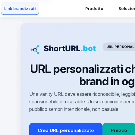
Prodotto
Soluzio
Link brandizzati
URL PERSONAL
URL personalizzati ch
brand in og
Una vanity URL deve essere riconoscibile, leggibi
scansionabile e misurabile. Unisci dominio e perco
pubblico sembri intenzionale, non casuale.
Crea URL personalizzato
Prezzo