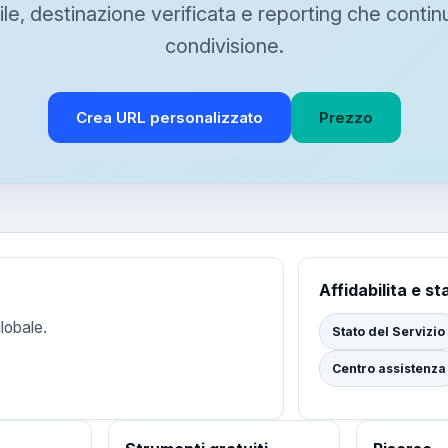
le, destinazione verificata e reporting che conti
condivisione.
Crea URL personalizzato
Prezzo
Affidabilita e st
lobale.
Stato del Servizio
Centro assistenza