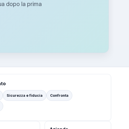
nua dopo la prima
ato
Sicurezza e fiducia
Confronta