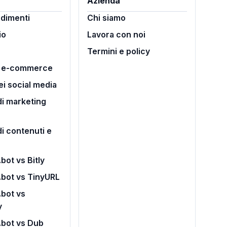
Azienda
dimenti
Chi siamo
io
Lavora con noi
Termini e policy
i e-commerce
ei social media
i marketing
di contenuti e
bot vs Bitly
.bot vs TinyURL
bot vs
y
.bot vs Dub