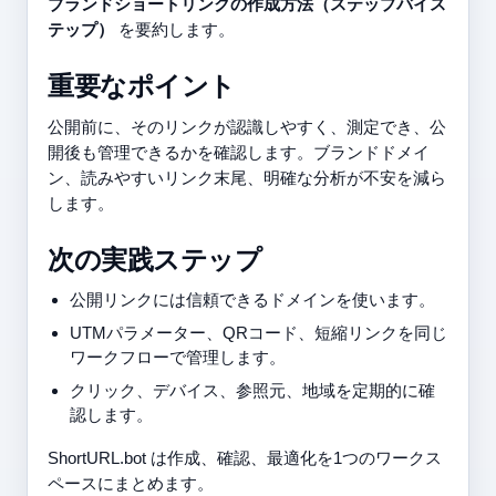
ブランドショートリンクの作成方法（ステップバイス
テップ）
を要約します。
重要なポイント
公開前に、そのリンクが認識しやすく、測定でき、公
開後も管理できるかを確認します。ブランドドメイ
ン、読みやすいリンク末尾、明確な分析が不安を減ら
します。
次の実践ステップ
公開リンクには信頼できるドメインを使います。
UTMパラメーター、QRコード、短縮リンクを同じ
ワークフローで管理します。
クリック、デバイス、参照元、地域を定期的に確
認します。
ShortURL.bot は作成、確認、最適化を1つのワークス
ペースにまとめます。