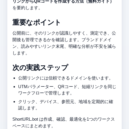
リンクからQRコードを作成する方法（無料ガイド）
を要約します。
重要なポイント
公開前に、そのリンクが認識しやすく、測定でき、公
開後も管理できるかを確認します。ブランドドメイ
ン、読みやすいリンク末尾、明確な分析が不安を減ら
します。
次の実践ステップ
公開リンクには信頼できるドメインを使います。
UTMパラメーター、QRコード、短縮リンクを同じ
ワークフローで管理します。
クリック、デバイス、参照元、地域を定期的に確
認します。
ShortURL.bot は作成、確認、最適化を1つのワークス
ペースにまとめます。