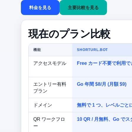
料金を見る
主要比較を見る
現在のプラン比較
機能
SHORTURL.BOT
アクセスモデル
Free カード不要で利用
エントリー有料
Go 年間 $8/月 (月額 $9)
プラン
ドメイン
無料で 1 つ、レベルごと
QR ワークフロ
10 QR / 月無料、Go 
ー