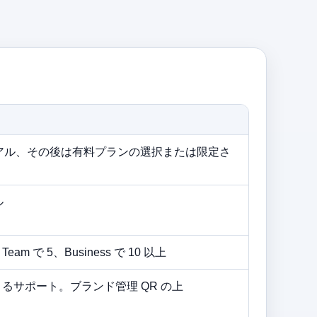
イアル、その後は有料プランの選択または限定さ
ル
、Team で 5、Business で 10 以上
によるサポート。ブランド管理 QR の上