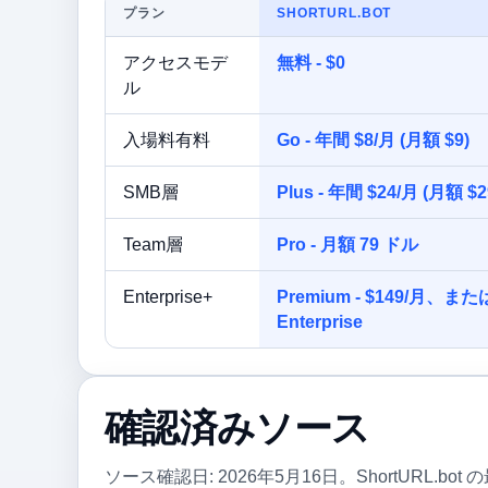
プラン
SHORTURL.BOT
アクセスモデ
無料 - $0
ル
入場料有料
Go - 年間 $8/月 (月額 $9)
SMB層
Plus - 年間 $24/月 (月額 $2
Team層
Pro - 月額 79 ドル
Enterprise+
Premium - $149/月
Enterprise
確認済みソース
ソース確認日: 2026年5月16日。ShortURL