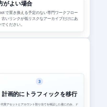
方がよい場合
tURL.bot で置き換える予定のない専門ワークフロー
、古いリンクが低リスクなアーカイブだけにあ
いでください。
3
計画的にトラフィックを移行
代替アセットとアカウント割り当てを検証した後にのみ、ド