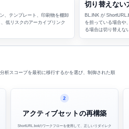
切り替えない
イン、テンプレート、印刷物を棚卸
BL.INK が Shor
し、低リスクのアーカイブリンク
を担っている場合や
る場合は切り替えな
分析スコープを最初に移行するかを選び、制御された順
2
アクティブセットの再構築
ShortURL.botのワークフローを使用して、正しいリダイレク