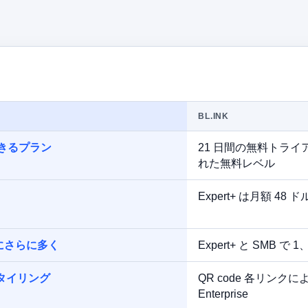
BL.INK
できるプラン
21 日間の無料トラ
れた無料レベル
Expert+ は月額 48 ド
にさらに多く
Expert+ と SMB で 1
でスタイリング
QR code 各リンク
Enterprise