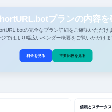
hortURL.botプランの内容
ortURL.botの完全なプラン詳細をご確認いただ
ージではより幅広いベンダー概要をご覧いただけま
料金を見る
主要比較を見る
信頼とステータス