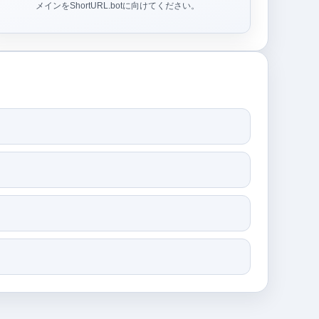
メインをShortURL.botに向けてください。