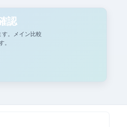
を確認
けます。メイン比較
す。