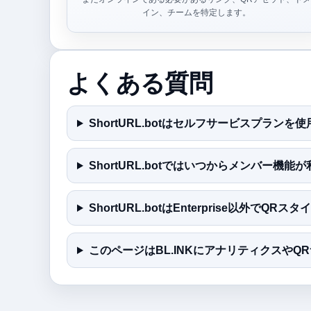
イン、チームを特定します。
よくある質問
ShortURL.botはセルフサービスプラ
ShortURL.botではいつからメンバー機
ShortURL.botはEnterprise以外でQ
このページはBL.INKにアナリティクスや