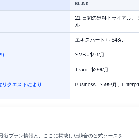
BL.INK
21 日間の無料トライアル
ル
エキスパート+ - $48/月
9)
SMB - $99/月
Team - $299/月
、またはリクエストにより
Business - $599/月、Enter
.bot の最新プラン情報と、ここに掲載した競合の公式ソースを