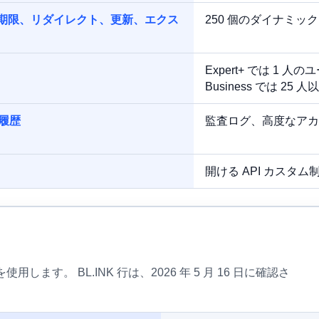
有効期限、リダイレクト、更新、エクス
250 個のダイナミック
Expert+ では 1 人
Business では 25 人
ィ履歴
監査ログ、高度なアカウント
開ける API カスタム
使用します。 BL.INK 行は、2026 年 5 月 16 日に確認さ