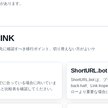
があります。
INK
が向く場面、先に確認すべき移行ポイント、切り替えない方がよいケ
ShortURL.b
ShortURL.bot
にすでに合っている場合に向いていま
back-half、Lin
典と比較表を確認してください。
ローより重要な場合