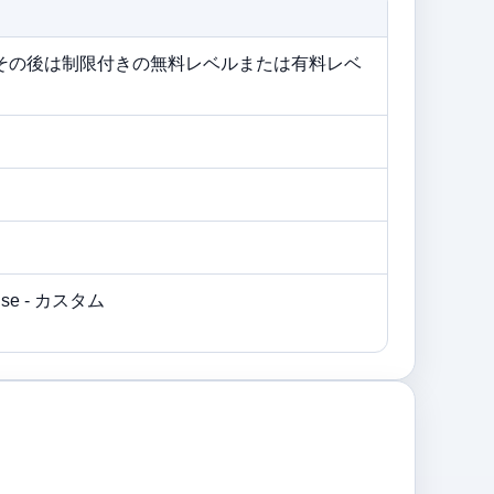
、その後は制限付きの無料レベルまたは有料レベ
prise - カスタム