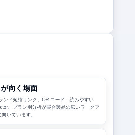
ot が向く場面
 は、ブランド短縮リンク、QR コード、読みやすい
k Inspector、プラン別分析が競合製品の広いワークフ
に向いています。