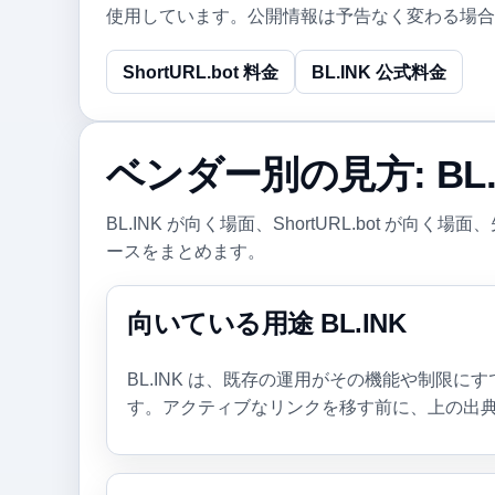
使用しています。公開情報は予告なく変わる場合
ShortURL.bot 料金
BL.INK 公式料金
ベンダー別の見方: BL.
BL.INK が向く場面、ShortURL.bot 
ースをまとめます。
向いている用途 BL.INK
BL.INK は、既存の運用がその機能や制限
す。アクティブなリンクを移す前に、上の出