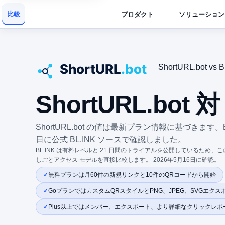
比較
プロダクト
ソリューション
ShortURL.bot vs B
ShortURL.bot 対
ShortURL.bot の値は最新プラン情報に基づきます。BL
日に公式 BL.INK ソースで確認しました。
BL.INK は有料レベルと 21 日間のトライアルを公開しているため
しごとアクセス モデルを直接比較します。 2026年5月16日に確認。
無料プランは月60件の新規リンクと10件のQRコードから開始
GoプランではカスタムQRスタイルとPNG、JPEG、SVGエクス
Plus以上ではメンバー、エクスポート、より詳細なクリックレポ