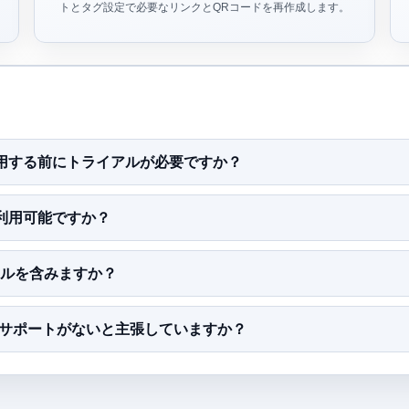
トとタグ設定で必要なリンクとQRコードを再作成します。
ンを使用する前にトライアルが必要ですか？
能が利用可能ですか？
Rスタイルを含みますか？
QRサポートがないと主張していますか？