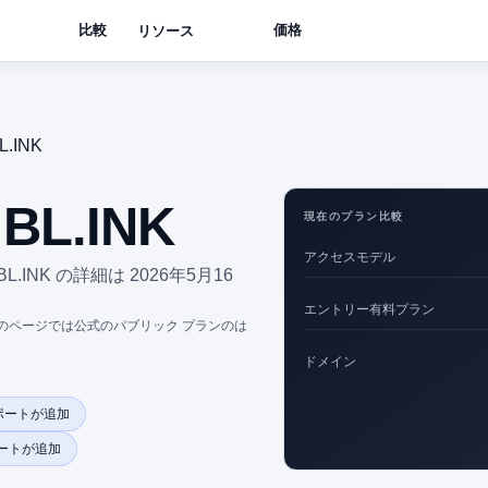
比較
価格
リソース
L.INK
 BL.INK
現在のプラン比較
アクセスモデル
.INK の詳細は 2026年5月16
エントリー有料プラン
、このページでは公式のパブリック プランのは
ドメイン
ポートが追加
ートが追加