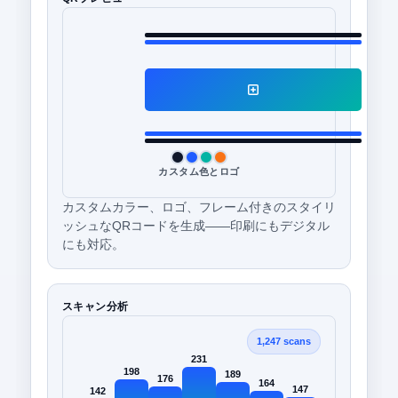
カスタム色とロゴ
カスタムカラー、ロゴ、フレーム付きのスタイリ
ッシュなQRコードを生成——印刷にもデジタル
にも対応。
スキャン分析
1,247 scans
231
198
189
176
164
147
142