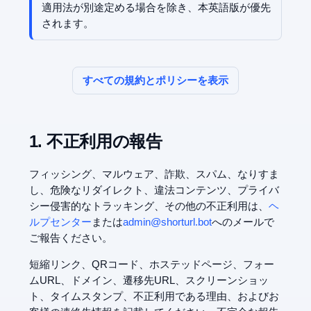
適用法が別途定める場合を除き、本英語版が優先
されます。
すべての規約とポリシーを表示
1. 不正利用の報告
フィッシング、マルウェア、詐欺、スパム、なりすま
し、危険なリダイレクト、違法コンテンツ、プライバ
シー侵害的なトラッキング、その他の不正利用は、
ヘ
ルプセンター
または
admin@shorturl.bot
へのメールで
ご報告ください。
短縮リンク、QRコード、ホステッドページ、フォー
ムURL、ドメイン、遷移先URL、スクリーンショッ
ト、タイムスタンプ、不正利用である理由、およびお