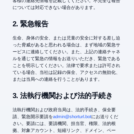
客様の連絡先情報を記載してください。不完全な報告
については対応できない場合があります。
2. 緊急報告
生命、身体の安全、または児童の安全に対する差し迫
った脅威があると思われる場合は、まず地域の緊急サ
ービスに連絡してください。また、上記の連絡チャネ
ルを通じて緊急の情報をお送りいただき、緊急である
ことを明示してください。法律で要求または許可され
ている場合、当社は記録の保全、アクセスの無効化、
または当局への連絡を行うことがあります。
3. 法執行機関および法的手続き
法執行機関および政府当局は、法的手続き、保全要
請、緊急開示要請を
admin@shorturl.bot
にお送りくだ
さい。要請には、要請機関、担当官、権限、法的根
拠、対象アカウント、短縮リンク、ドメイン、ペー