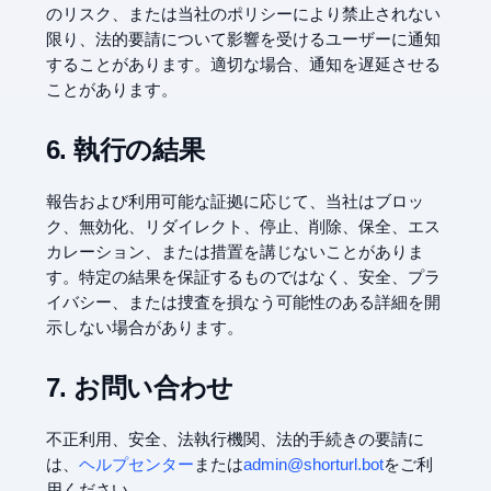
のリスク、または当社のポリシーにより禁止されない
限り、法的要請について影響を受けるユーザーに通知
することがあります。適切な場合、通知を遅延させる
ことがあります。
6. 執行の結果
報告および利用可能な証拠に応じて、当社はブロッ
ク、無効化、リダイレクト、停止、削除、保全、エス
カレーション、または措置を講じないことがありま
す。特定の結果を保証するものではなく、安全、プラ
イバシー、または捜査を損なう可能性のある詳細を開
示しない場合があります。
7. お問い合わせ
不正利用、安全、法執行機関、法的手続きの要請に
は、
ヘルプセンター
または
admin@shorturl.bot
をご利
用ください。