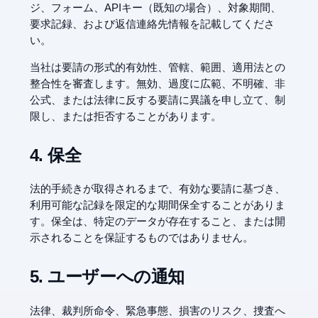
ジ、フォーム、APIキー（既知の場合）、対象期間、
要求記録、および返信連絡先情報を記載してくださ
い。
当社は要請の形式的有効性、管轄、範囲、適用法との
整合性を審査します。無効、過度に広範、不明確、非
公式、または法律に反する要請に異議を申し立て、制
限し、または拒否することがあります。
4. 保全
法的手続きが取得されるまで、有効な要請に基づき、
利用可能な記録を限定的な期間保全することがありま
す。保全は、特定のデータが存在すること、または開
示されることを保証するものではありません。
5. ユーザーへの通知
法律、裁判所命令、緊急事態、損害のリスク、捜査へ