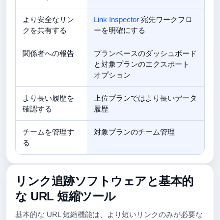
より安全なリン
Link Inspector
宛先ワークフロ
クを共有する
ーを明確にする
関係者への報告
プランベースのダッシュボード
と対象プランのエクスポート
オプション
より長い履歴を
上位プランではより長いデータ
確認する
履歴
チームを管理す
対象プランのチーム管理
る
リンク追跡ソフトウェアと基本的
な URL 短縮ツール
基本的な URL 短縮機能は、より短いリンクのみが必要な