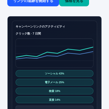
リンクの追跡を開始する
価格を見る
キャンペーンリンクのアクティビティ
クリック数 · 7 日間
ソーシャル 43%
電子メール 25%
検索 18%
直接 14%