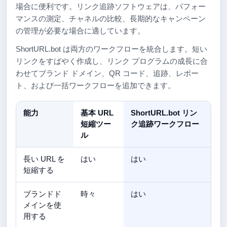
場合に便利です。リンク追跡ソフトウェアは、パフォー
マンスの測定、チャネルの比較、長期的なキャンペーン
の管理が必要な場合に適しています。
ShortURL.bot は両方のワークフローを統合します。短い
リンクをすばやく作成し、リンク プログラムの成長に合
わせてブランド ドメイン、QR コード、追跡、レポー
ト、および一括ワークフローを追加できます。
能力
基本 URL
ShortURL.bot リン
短縮ツー
ク追跡ワークフロー
ル
長い URL を
はい
はい
短縮する
ブランドド
時々
はい
メインを使
用する