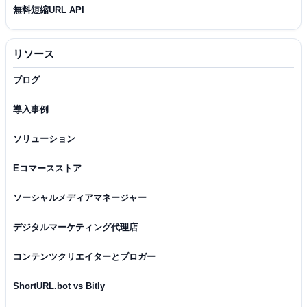
無料短縮URL API
リソース
ブログ
導入事例
ソリューション
Eコマースストア
ソーシャルメディアマネージャー
デジタルマーケティング代理店
コンテンツクリエイターとブロガー
ShortURL.bot vs Bitly