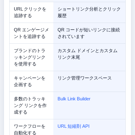
URL クリックを
ショートリンク分析とクリック
追跡する
履歴
QR エンゲージメ
QR コードが短いリンクに接続
ントを追跡する
されています
ブランドのトラ
カスタム ドメインとカスタム
ッキングリンク
リンク末尾
を使用する
キャンペーンを
リンク管理ワークスペース
企画する
多数のトラッキ
Bulk Link Builder
ング リンクを作
成する
ワークフローを
URL 短縮剤 API
自動化する