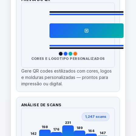
CORES E LOGOTIPO PERSONALIZADOS
Gere QR codes estilizados com cores, logos
e molduras personalizadas — prontos para
impressão ou digital.
ANÁLISE DE SCANS
1,247 scans
231
198
189
176
164
147
142