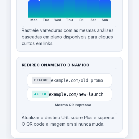
Mon
Tue
Wed
Thu
Fri
Sat
Sun
Rastreie varreduras com as mesmas análises
baseadas em plano disponíveis para cliques
curtos em links.
REDIRECIONAMENTO DINÂMICO
example.com/old-promo
BEFORE
example.com/new-launch
AFTER
Mesmo QR impresso
Atualizar o destino URL sobre Plus e superior.
O QR code a imagem em si nunca muda.