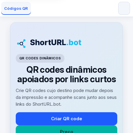
Códigos QR
QR CODES DINÂMICOS
QR codes dinâmicos
apoiados por links curtos
Crie QR codes cujo destino pode mudar depois
da impressão e acompanhe scans junto aos seus
links do ShortURL.bot.
Criar QR code
Preço