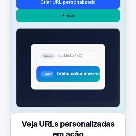
Criar URL personalizada
Preço
Veja URLs personalizadas
em ação