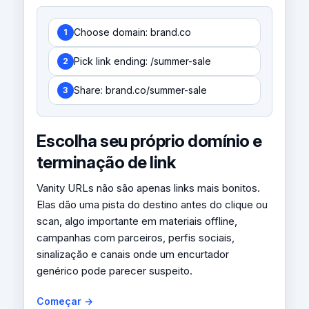
Choose domain: brand.co
1
Pick link ending: /summer-sale
2
Share: brand.co/summer-sale
3
Escolha seu próprio domínio e
terminação de link
Vanity URLs não são apenas links mais bonitos.
Elas dão uma pista do destino antes do clique ou
scan, algo importante em materiais offline,
campanhas com parceiros, perfis sociais,
sinalização e canais onde um encurtador
genérico pode parecer suspeito.
Começar →