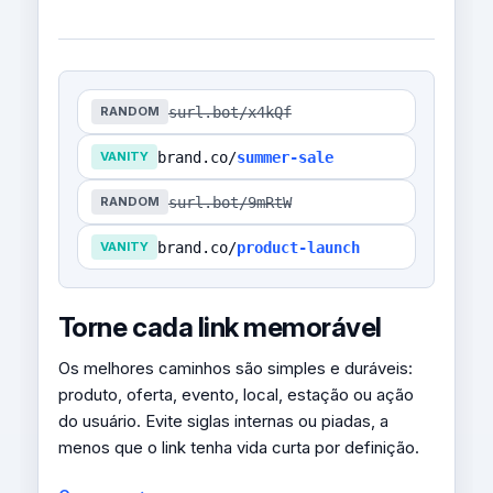
surl.bot/x4kQf
RANDOM
brand.co/
summer-sale
VANITY
surl.bot/9mRtW
RANDOM
brand.co/
product-launch
VANITY
Torne cada link memorável
Os melhores caminhos são simples e duráveis:
produto, oferta, evento, local, estação ou ação
do usuário. Evite siglas internas ou piadas, a
menos que o link tenha vida curta por definição.