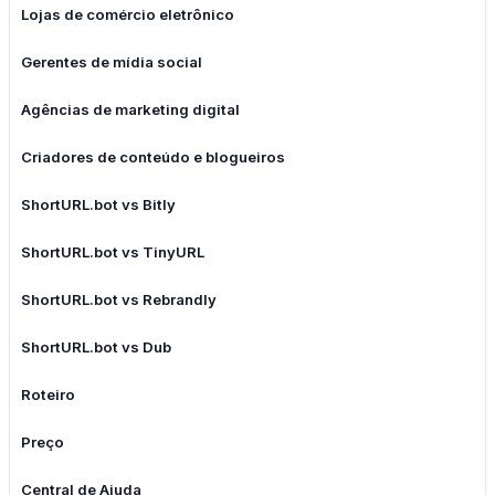
Lojas de comércio eletrônico
Gerentes de mídia social
Agências de marketing digital
Criadores de conteúdo e blogueiros
ShortURL.bot vs Bitly
ShortURL.bot vs TinyURL
ShortURL.bot vs Rebrandly
ShortURL.bot vs Dub
Roteiro
Preço
Central de Ajuda