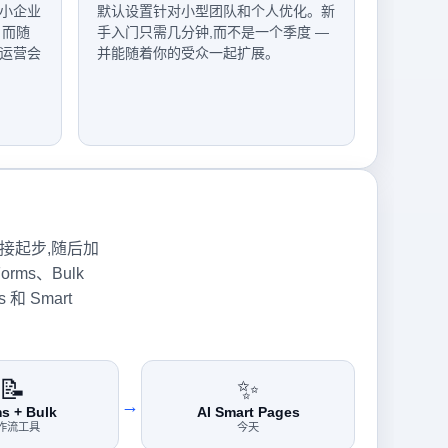
小企业
默认设置针对小型团队和个人优化。新
，而随
手入门只需几分钟,而不是一个季度 —
运营会
并能随着你的受众一起扩展。
链接起步,随后加
rms、Bulk
s 和 Smart
📝
✨
→
s + Bulk
AI Smart Pages
作流工具
今天