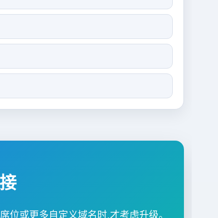
接
团队席位或更多自定义域名时,才考虑升级。