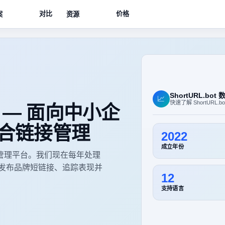
对比
价格
案
资源
ShortURL.bot
📈
快速了解 ShortURL.
ot — 面向中小企
合链接管理
2022
成立年份
接和链接管理平台。我们现在每年处理
者发布品牌短链接、追踪表现并
12
支持语言