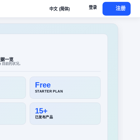
登录
注册
中文 (简体)
 数据一览
bot 目前的状况。
Free
STARTER PLAN
15+
已发布产品