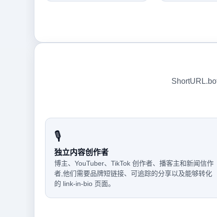
ShortUR
🎙️
独立内容创作者
博主、YouTuber、TikTok 创作者、播客主和新闻信作
者,他们需要品牌短链接、可追踪的分享以及能够转化
的 link-in-bio 页面。