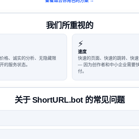
查看适合你角色的方案 →
我们所重视的
⚡
速度
价格、诚实的分析、无隐藏限
快速的页面、快速的跳转、快速
开的服务状态。
— 因为创作者和中小企业需要
付。
关于 ShortURL.bot 的常见问题