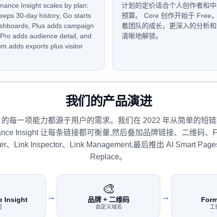
mance Insight scales by plan:
计划的定价适合个人创作者和中
eeps 30-day history, Go starts
预算。 Core 创作开始于 Free
shboards, Plus adds campaign
着团队的成长，更深入的分析和
 Pro adds audience detail, and
清晰地解锁。
m adds exports plus visitor
我们的产品演进
L.bot 的每一项能力都源于用户的需求。我们在 2022 年从简单的短
rmance Insight 让每条链接都可衡量,然后叠加品牌链接、二维码、Fo
lder、Link Inspector、Link Management,最后推出 AI Smart Page
Replace。

🎨
→
→
 Insight
品牌 + 二维码
Form
层
自定义域名
工