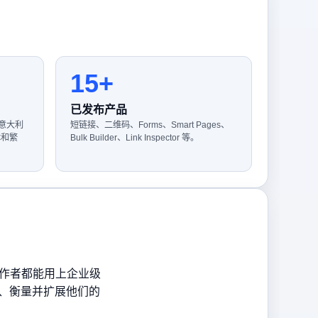
15+
已发布产品
意大利
短链接、二维码、Forms、Smart Pages、
体和繁
Bulk Builder、Link Inspector 等。
位创作者都能用上企业级
、衡量并扩展他们的