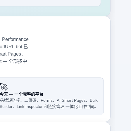
rformance
RL.bot 已
 Pages、
sight — 全部按中
🚀
今天 — 一个完整的平台
品牌短链接、二维码、Forms、AI Smart Pages、Bulk
Builder、Link Inspector 和链接管理,一体化工作空间。