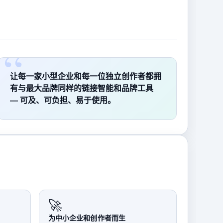
让每一家小型企业和每一位独立创作者都拥
有与最大品牌同样的链接智能和品牌工具
— 可及、可负担、易于使用。
🚀
为中小企业和创作者而生