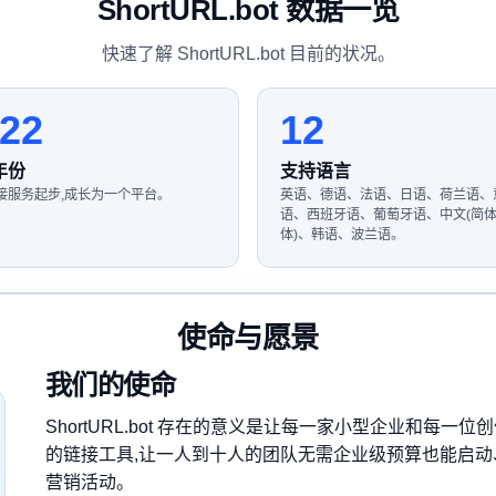
ShortURL.bot 数据一览
快速了解 ShortURL.bot 目前的状况。
22
12
年份
支持语言
接服务起步,成长为一个平台。
英语、德语、法语、日语、荷兰语、
语、西班牙语、葡萄牙语、中文(简
体)、韩语、波兰语。
使命与愿景
我们的使命
ShortURL.bot 存在的意义是让每一家小型企业和每一
的链接工具,让一人到十人的团队无需企业级预算也能启动
营销活动。