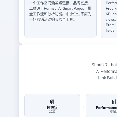
一个工作空间涵盖短链接、品牌链接、
Perfor
二维码、Forms、AI Smart Pages、批
Free k
量工作流和分析功能。中小企业不应为
KPI da
一场营销活动购买六个工具。
views,
Premiu
fields.
ShortUR
入 Perfo
Link Bui
📎

→
短链接
Performance
2022
分析