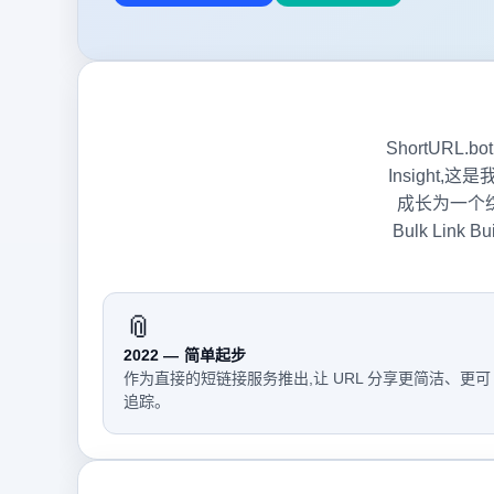
ShortURL
Insight
成长为一个综
Bulk Link B
📎
2022 — 简单起步
作为直接的短链接服务推出,让 URL 分享更简洁、更可
追踪。