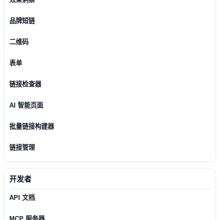
品牌短链
二维码
表单
链接检查器
AI 智能页面
批量链接构建器
链接管理
开发者
API 文档
MCP 服务器