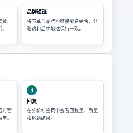
品牌短链
复数、
将表单与品牌短链接域名结合，让
析。
邀请和后续触达保持一致。
4
回复
后可暂
在分析标签页中查看回复量、质量
表单。
和逐题结果。