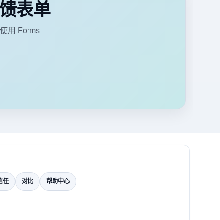
馈表单
 Forms
信任
对比
帮助中心