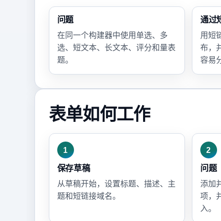
问题
通过
在同一个构建器中使用单选、多
用短
选、短文本、长文本、评分和量表
布，
题。
容易
表单如何工作
1
2
保存草稿
问题
从草稿开始，设置标题、描述、主
添加
题和短链接域名。
项，
入。