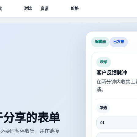
对比
价格
案
资源
编辑器
已发布
表单
客户反馈脉冲
在两分钟内收集上
馈。
单选
于分享的表单
01
，必要时暂停收集，并在链接