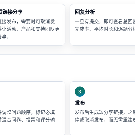
短链接分享
回复分析
链接发布，需要时可取消发
一旦有提交，即可查看总回
并让活动、产品和支持团队更
完成率、平均时长和逐题分
分享。
3
发布
并调整问题顺序，标记必填
发布后生成短分享链接，之
并混合问卷、投票和评分输
停或取消发布，而无需重建