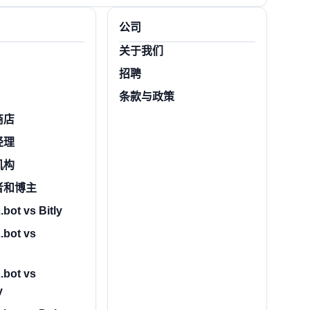
公司
关于我们
招聘
条款与政策
商店
经理
机构
者和博主
bot vs Bitly
.bot vs
.bot vs
y