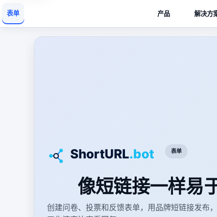
表单
产品
解决方
表单
像短链接一样易
创建问卷、投票和反馈表单，用品牌短链接发布