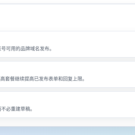
账号可用的品牌域名发布。
，更高套餐继续提高已发布表单和回复上限。
而不必重建草稿。