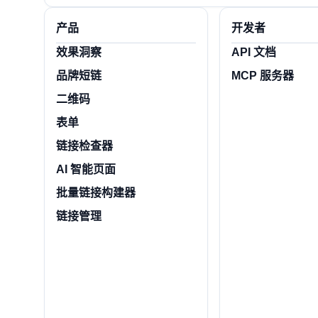
产品
开发者
效果洞察
API 文档
品牌短链
MCP 服务器
二维码
表单
链接检查器
AI 智能页面
批量链接构建器
链接管理