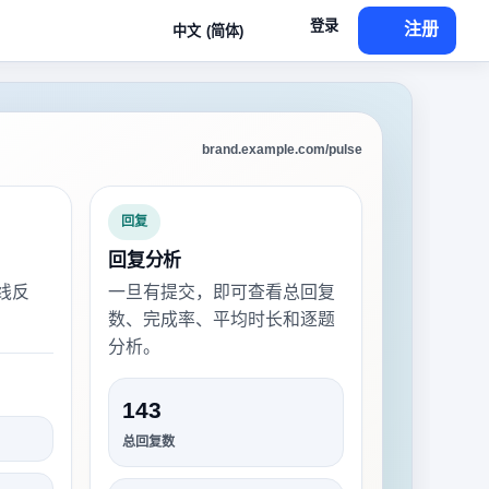
登录
注册
中文 (简体)
brand.example.com/pulse
回复
回复分析
线反
一旦有提交，即可查看总回复
数、完成率、平均时长和逐题
分析。
143
总回复数