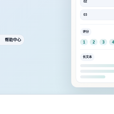
02
03
评分
帮助中心
1
2
3
长文本