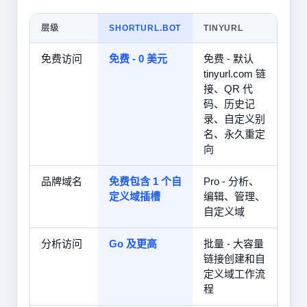
层级
SHORTURL.BOT
TINYURL
免费访问
免费 - 0 美元
免费 - 默认
tinyurl.com 链
接、QR 代
码、历史记
录、自定义别
名、永久重定
向
品牌域名
免费包含 1 个自
Pro - 分析、
定义域插槽
编辑、管理、
自定义域
分析访问
Go 及更高
批量 - 大容量
链接创建和自
定义域工作流
程