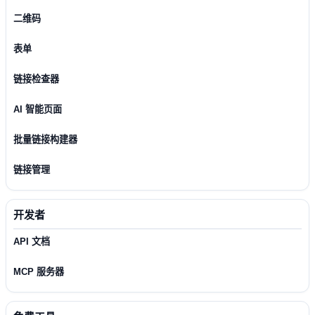
二维码
表单
链接检查器
AI 智能页面
批量链接构建器
链接管理
开发者
API 文档
MCP 服务器