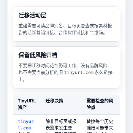
迁移活动层
重建需要可读品牌别名、目标页复查或按素材报
告的活跃营销链接、合作伙伴链接和二维码。
保留低风险归档
不要把迁移时间花在仍可工作、没有品牌风险、
也不需要当前分析的旧
tinyurl.com
永久链接
上。
TinyURL
迁移决策
需要检查的风
资产
险点
tinyur
除非目标页或报
替换每个历史
l.com
表需求发生变
链接可能带来