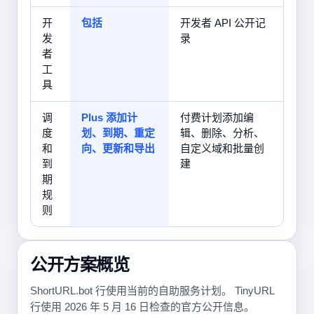
开
包括
开发者 API 公开记
发
录
者
工
具
调
Plus 添加计
付费计划添加编
度
划、到期、重定
辑、删除、分析、
和
向、更新和导出
自定义域和批量创
到
建
期
规
则
公开方案概览
ShortURL.bot 行使用当前的自助服务计划。 TinyURL
行使用 2026 年 5 月 16 日检查的官方公开信息。