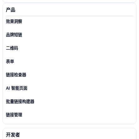
产品
效果洞察
品牌短链
二维码
表单
链接检查器
AI 智能页面
批量链接构建器
链接管理
开发者