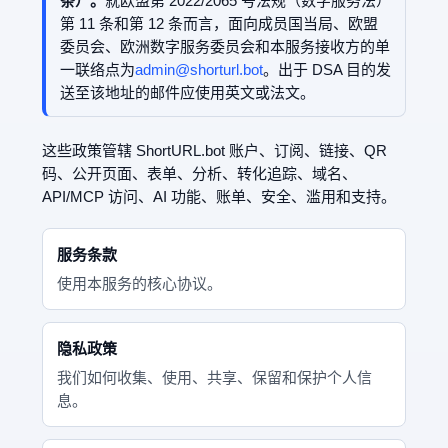
条）。
就欧盟第 2022/2065 号法规（数字服务法）
第 11 条和第 12 条而言，面向成员国当局、欧盟
委员会、欧洲数字服务委员会和本服务接收方的单
一联络点为
admin@shorturl.bot
。出于 DSA 目的发
送至该地址的邮件应使用英文或法文。
这些政策管辖 ShortURL.bot 账户、订阅、链接、QR
码、公开页面、表单、分析、转化追踪、域名、
API/MCP 访问、AI 功能、账单、安全、滥用和支持。
服务条款
使用本服务的核心协议。
隐私政策
我们如何收集、使用、共享、保留和保护个人信
息。