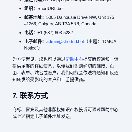
组织：
ShortURL.bot
邮寄地址：
5005 Dalhousie Drive NW, Unit 175
#1266, Calgary, AB T3A 5R8, Canada
电话：
+1 (587) 603-5282
电子邮件：
admin@shorturl.bot
（主题："DMCA
Notice"）
为方便起见，您也可以通过
帮助中心
提交版权通知。请
提供足够的详细信息，以便我们识别确切的链接、页
面、表单、域名或账户。我们可能会依法将通知和反通
知转发给受影响的客户和上游提供商。
7. 联系方式
商标、冒充及其他非版权知识产权投诉可通过帮助中心
或上述指定电子邮件地址发送。