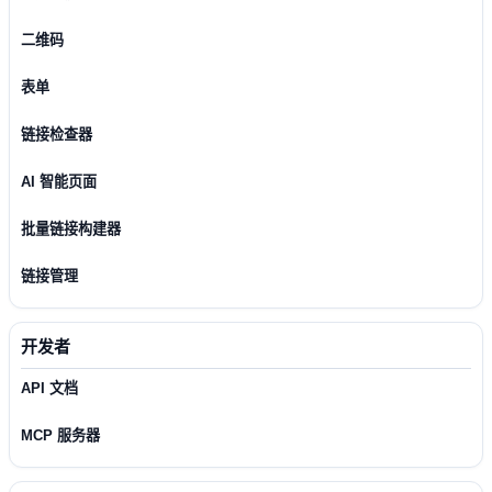
二维码
表单
链接检查器
AI 智能页面
批量链接构建器
链接管理
开发者
API 文档
MCP 服务器