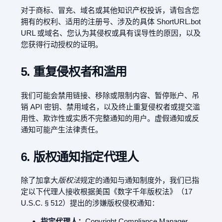
对于商标、冒充、域名或其他知识产权投诉，请包含您
拥有的权利、适用的注册号、涉及的具体 ShortURL.bot
URL 或域名、您认为其侵权或具有误导性的原因，以及
您获得行动授权的证明。
5. 重复侵权者和滥用
我们可能会禁用链接、移除或限制内容、暂停账户、吊
销 API 密钥、禁用域名，以及终止重复侵权者或提交滥
用性、欺诈性或实质不完整通知的用户。虚假通知或反
通知可能产生法律责任。
6. 版权通知指定代理人
除了加拿大
版权法
规定的通知与通知制度外，我们已指
定以下代理人接收根据美国《数字千年版权法》（17
U.S.C. § 512）提出的涉嫌版权侵权通知：
指定代理人：
Copyright Compliance Manager