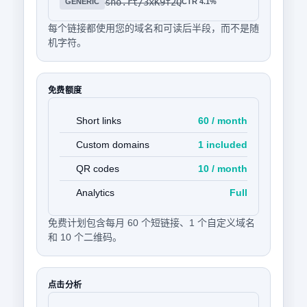
sho.rt/3xK9f2Q
GENERIC
CTR 4.1%
每个链接都使用您的域名和可读后半段，而不是随
机字符。
免费额度
Short links
60 / month
Custom domains
1 included
QR codes
10 / month
Analytics
Full
免费计划包含每月 60 个短链接、1 个自定义域名
和 10 个二维码。
点击分析