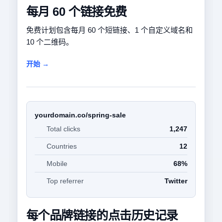
每月 60 个链接免费
免费计划包含每月 60 个短链接、1 个自定义域名和
10 个二维码。
开始 →
yourdomain.co/spring-sale
Total clicks
1,247
Countries
12
Mobile
68%
Top referrer
Twitter
每个品牌链接的点击历史记录