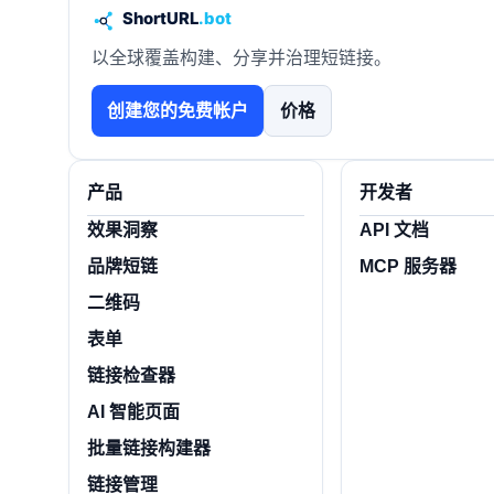
以全球覆盖构建、分享并治理短链接。
创建您的免费帐户
价格
产品
开发者
效果洞察
API 文档
品牌短链
MCP 服务器
二维码
表单
链接检查器
AI 智能页面
批量链接构建器
链接管理