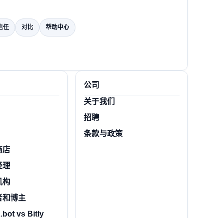
信任
对比
帮助中心
公司
关于我们
招聘
条款与政策
商店
经理
机构
者和博主
bot vs Bitly