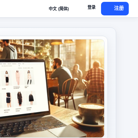
登录
注册
中文 (简体)