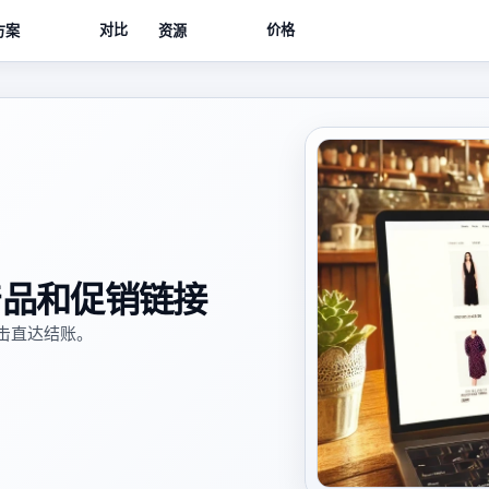
对比
价格
方案
资源
产品和促销链接
击直达结账。