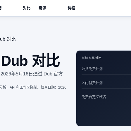
对比
价格
案
资源
 Dub 对比
与 Dub 对比
当前方案对比
公共免费计划
2026年5月16日通过 Dub 官方
入门付费计划
析、API 和工作区限制。检查日期：2026
免费自定义域名