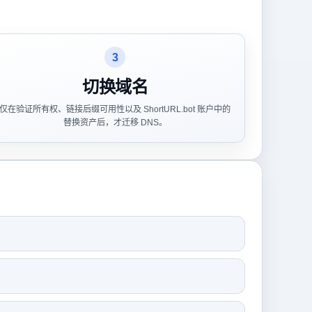
3
切换域名
仅在验证所有权、链接后缀可用性以及 ShortURL.bot 账户中的
替换资产后，才迁移 DNS。