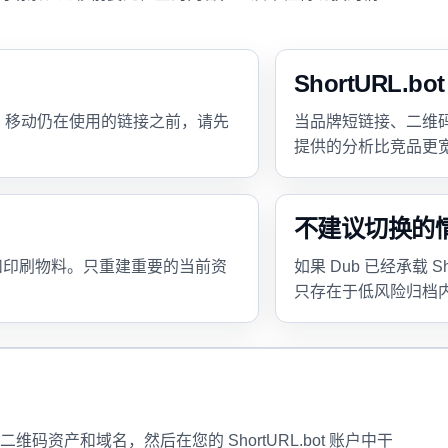
ShortURL.
队。移动仍在使用的链接之前，请先
当品牌短链接、二维码、自定义
提供的分析比竞品更宽的
不建议切换的
和印刷物料。只重建重要的当前资
如果 Dub 已经承载 
只存在于低风险归档
资产和域名，然后在您的 ShortURL.bot 账户中干