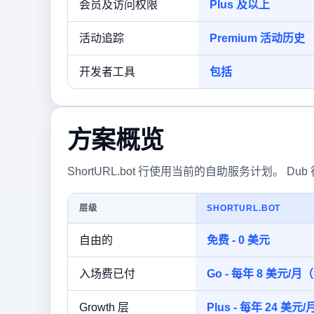
会员及访问权限
Plus 及以上
活动追踪
Premium 活动历史
开发者工具
包括
方案概览
ShortURL.bot 行使用当前的自助服务计划。 Dub
层级
SHORTURL.BOT
自由的
免费 - 0 美元
入场费已付
Go - 每年 8 美元/月
Growth 层
Plus - 每年 24 美