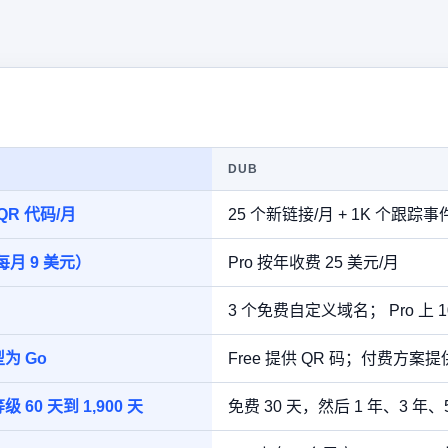
DUB
 QR 代码/月
25 个新链接/月 + 1K 个跟踪事
每月 9 美元）
Pro 按年收费 25 美元/月
3 个免费自定义域名； Pro 上 1
型为 Go
Free 提供 QR 码；付费方案提
 60 天到 1,900 天
免费 30 天，然后 1 年、3 年