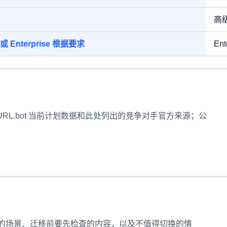
高级
，或 Enterprise 根据要求
Ent
rtURL.bot 当前计划数据和此处列出的竞争对手官方来源；公
t 更适合的场景、迁移前要先检查的内容，以及不值得切换的情