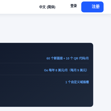
登录
注册
中文 (简体)
60 个新链接 + 10 个 QR 代码/月
Go 每年 8 美元/月（每月 9 美元）
1 个自定义域插槽