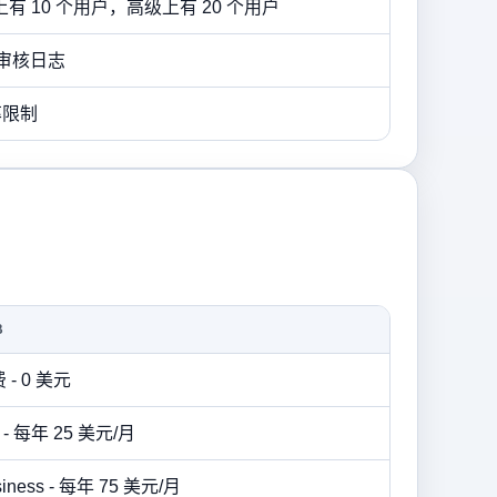
s 上有 10 个用户，高级上有 20 个用户
上的审核日志
率限制
B
 - 0 美元
o - 每年 25 美元/月
siness - 每年 75 美元/月