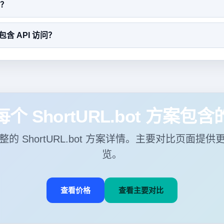
？
包含 API 访问？
个 ShortURL.bot 方案包
的 ShortURL.bot 方案详情。主要对比页面提
览。
查看价格
查看主要对比