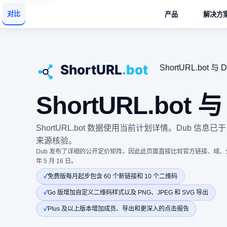
对比
产品
解决方
ShortURL.bot 与
ShortURL.bot 
ShortURL.bot 数据使用当前计划详情。Dub 信息已于 
来源核验。
Dub 发布了详细的公开定价矩阵，因此此页面直接比较官方链接、域、分
年 5 月 16 日。
免费版每月起步包含 60 个新链接和 10 个二维码
Go 版增加自定义二维码样式以及 PNG、JPEG 和 SVG 导出
Plus 及以上版本增加成员、导出和更深入的点击报告