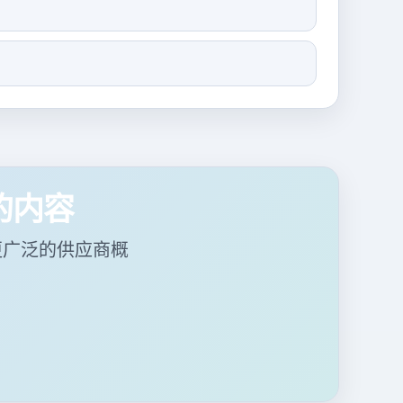
含的内容
供更广泛的供应商概