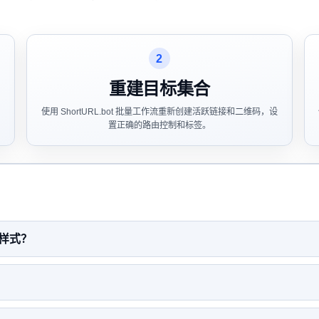
2
重建目标集合
使用 ShortURL.bot 批量工作流重新创建活跃链接和二维码，设
置正确的路由控制和标签。
码样式？