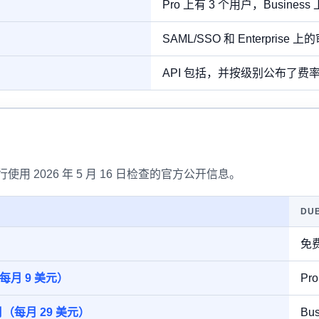
Pro 上有 3 个用户，Busines
SAML/SSO 和 Enterprise 
API 包括，并按级别公布了费
 行使用 2026 年 5 月 16 日检查的官方公开信息。
DU
免费
（每月 9 美元）
Pr
元/月（每月 29 美元）
Bu