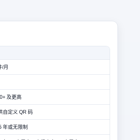
件/月
0+ 及更高
供自定义 QR 码
、5 年或无限制