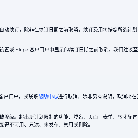
自动续订，除非在续订日期之前取消。续订费用将按您所选计划
或 Stripe 客户门户中显示的续订日期之前取消。我们建议至
e 客户门户，或联系
帮助中心
进行取消。除非另有说明，取消将在
被降级。超出新计划限制的功能、域名、页面、表单、转化配置
变得不可用、只读、未发布、禁用或删除。