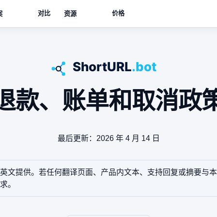
对比
价格
案
资源
退款、账单和取消政
最后更新：2026 年 4 月 14 日
英文提供。若任何翻译页面、产品内文本、支持回复或摘要与本
求。