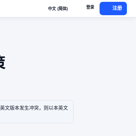
登录
注册
中文 (简体)
策
英文版本发生冲突，则以本英文