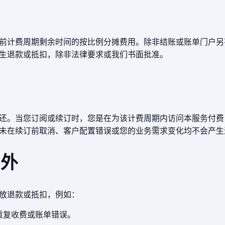
前计费周期剩余时间的按比例分摊费用。除非结账或账单门户另
生退款或抵扣，除非法律要求或我们书面批准。
则
还。当您订阅或续订时，您是在为该计费周期内访问本服务付费
未在续订前取消、客户配置错误或您的业务需求变化均不会产生
例外
放退款或抵扣，例如：
重复收费或账单错误。