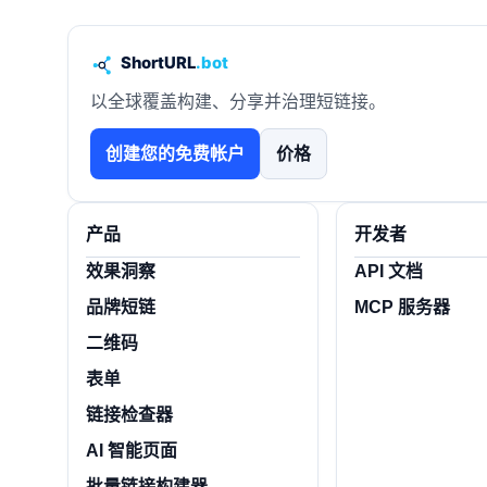
以全球覆盖构建、分享并治理短链接。
创建您的免费帐户
价格
产品
开发者
效果洞察
API 文档
品牌短链
MCP 服务器
二维码
表单
链接检查器
AI 智能页面
批量链接构建器