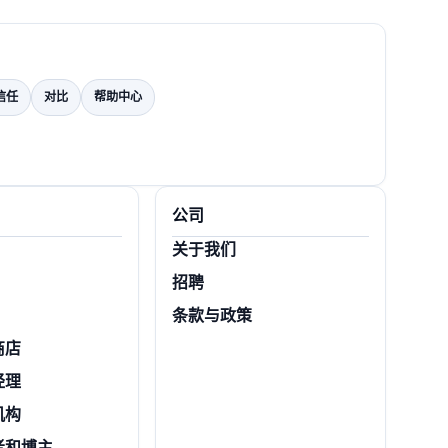
信任
对比
帮助中心
公司
关于我们
招聘
条款与政策
商店
经理
机构
者和博主