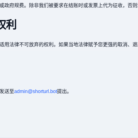
或政府规费。除非我们被要求在结账时或发票上代为征收，否则
权利
适用法律不可放弃的权利。如果当地法律赋予您更强的取消、退
发送至
admin@shorturl.bot
提出。