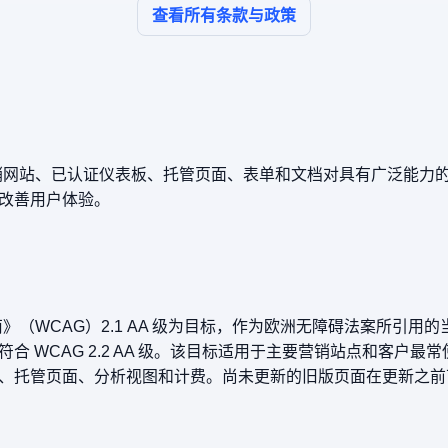
查看所有条款与政策
让我们的营销网站、已认证仪表板、托管页面、表单和文档对具有广泛能
改善用户体验。
（WCAG）2.1 AA 级为目标，作为欧洲无障碍法案所引用的当前 
合 WCAG 2.2 AA 级。该目标适用于主要营销站点和客户
托管页面、分析视图和计费。尚未更新的旧版页面在更新之前可能仅符