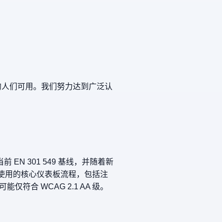
力的人们可用。我们努力达到广泛认
EN 301 549 基线，并随着新
最常使用的核心仪表板流程，包括注
合 WCAG 2.1 AA 级。