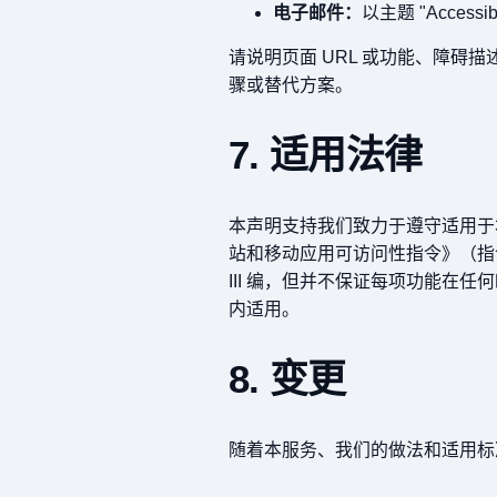
电子邮件：
以主题 "Accessib
请说明页面 URL 或功能、障
骤或替代方案。
7. 适用法律
本声明支持我们致力于遵守适用于本服
站和移动应用可访问性指令》（指令 
III 编，但并不保证每项功能
内适用。
8. 变更
随着本服务、我们的做法和适用标