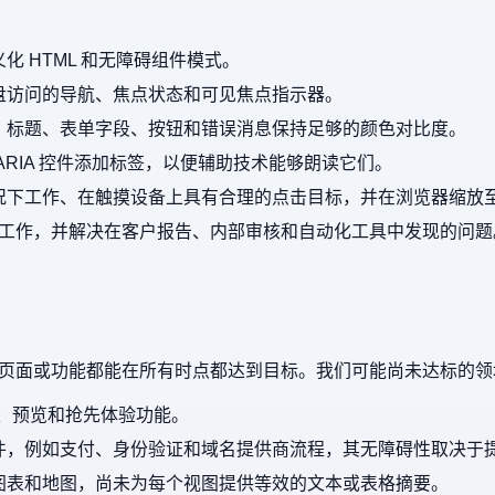
化 HTML 和无障碍组件模式。
盘访问的导航、焦点状态和可见焦点指示器。
、标题、表单字段、按钮和错误消息保持足够的颜色对比度。
ARIA 控件添加标签，以便辅助技术能够朗读它们。
下工作、在触摸设备上具有合理的点击目标，并在浏览器缩放至少
I 工作，并解决在客户报告、内部审核和自动化工具中发现的问题
页面或功能都能在所有时点都达到目标。我们可能尚未达标的领
a、预览和抢先体验功能。
件，例如支付、身份验证和域名提供商流程，其无障碍性取决于
图表和地图，尚未为每个视图提供等效的文本或表格摘要。