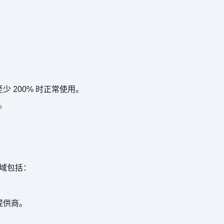
 200% 时正常使用。
。
域包括：
提供商。