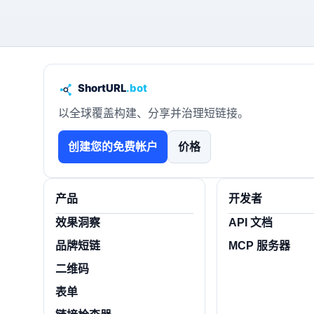
以全球覆盖构建、分享并治理短链接。
创建您的免费帐户
价格
产品
开发者
效果洞察
API 文档
品牌短链
MCP 服务器
二维码
表单