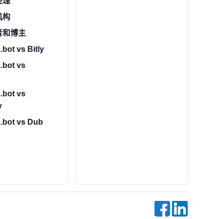
经理
机构
者和博主
bot vs Bitly
.bot vs
.bot vs
y
.bot vs Dub