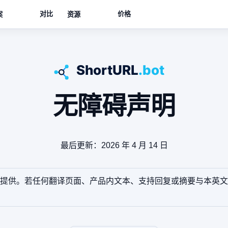
对比
价格
案
资源
无障碍声明
最后更新：2026 年 4 月 14 日
提供。若任何翻译页面、产品内文本、支持回复或摘要与本英文