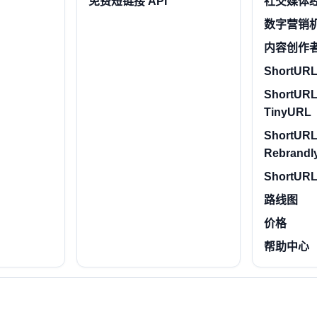
免费短链接 API
社交媒体
数字营销
内容创作
ShortURL.
ShortURL
TinyURL
ShortURL
Rebrandl
ShortURL
路线图
价格
帮助中心