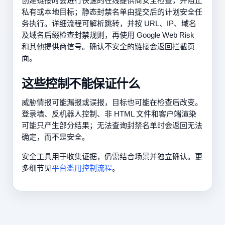
创建链接时会进行快速的在线提供商安全检查，并阻止
私有或本地目标；静态封禁名单由提交后的计划安全任
务执行。详细流程可解析跳转，并按 URL、IP、域名
及域名后缀检查封禁规则，再使用 Google Web Risk
和其他提供商信号。确认不安全的链接会返回拦截页
面。
这些控制不能保证什么
威胁情报可能漏报或误报，目标也可能在检查后改变。
登录墙、反机器人控制、非 HTML 文件和客户端渲染
可能只产生部分结果；无法查询封禁名单时会返回无法
确定，而不是安全。
安全工具用于收集证据，仍需结合场景并独立确认。更
多细节见
平台滥用控制流程
。