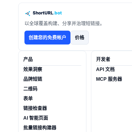
以全球覆盖构建、分享并治理短链接。
创建您的免费帐户
价格
产品
开发者
效果洞察
API 文档
品牌短链
MCP 服务器
二维码
表单
链接检查器
AI 智能页面
批量链接构建器