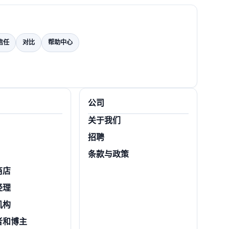
信任
对比
帮助中心
公司
关于我们
招聘
条款与政策
商店
经理
机构
者和博主