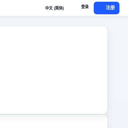
登录
注册
中文 (简体)