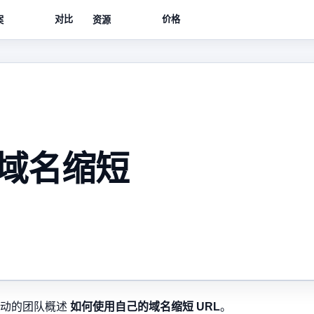
对比
价格
案
资源
域名缩短
活动的团队概述
如何使用自己的域名缩短 URL
。