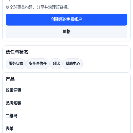
以全球覆盖构建、分享并治理短链接。
创建您的免费帐户
价格
信任与状态
服务状态
安全与信任
对比
帮助中心
产品
效果洞察
品牌短链
二维码
表单