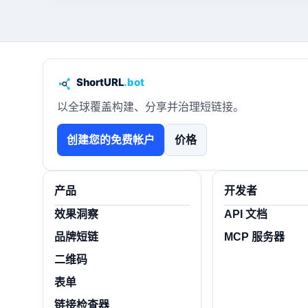
以全球覆盖构建、分享并治理短链接。
创建您的免费帐户
价格
产品
开发者
效果洞察
API 文档
品牌短链
MCP 服务器
二维码
表单
链接检查器