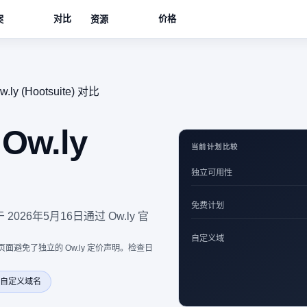
对比
价格
案
资源
w.ly (Hootsuite) 对比
 Ow.ly
当前计划比较
独立可用性
免费计划
 2026年5月16日通过 Ow.ly 官
自定义域
因此此页面避免了独立的 Ow.ly 定价声明。检查日
自定义域名