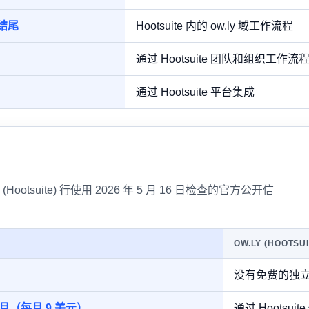
结尾
Hootsuite 内的 ow.ly 域工作流程
通过 Hootsuite 团队和组织工作流
通过 Hootsuite 平台集成
(Hootsuite) 行使用 2026 年 5 月 16 日检查的官方公开信
OW.LY (HOOTSUI
没有免费的独立 O
元/月（每月 9 美元）
通过 Hootsu