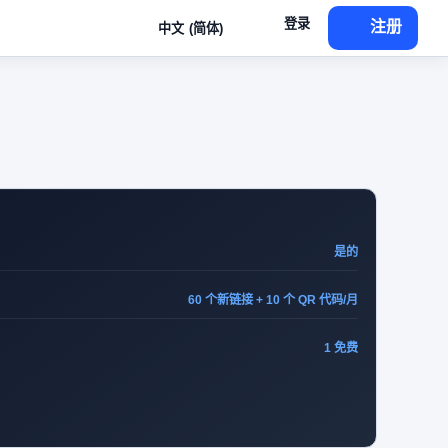
登录
注册
中文 (简体)
是的
60 个新链接 + 10 个 QR 代码/月
1 免费