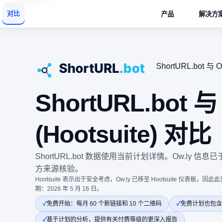
对比
产品
解决方
ShortURL.bot 与 O
ShortURL.bot 与
(Hootsuite) 对比
ShortURL.bot 数据使用当前计划详情。Ow.ly 信息已于
方来源核验。
Hootsuite 表示出于安全考虑，Ow.ly 已移至 Hootsuite 仪表板，
期：2026 年 5 月 16 日。
免费开始：每月 60 个新链接和 10 个二维码
免费计划也包含
基于计划的分析，提供有关付费等级的更深入报告