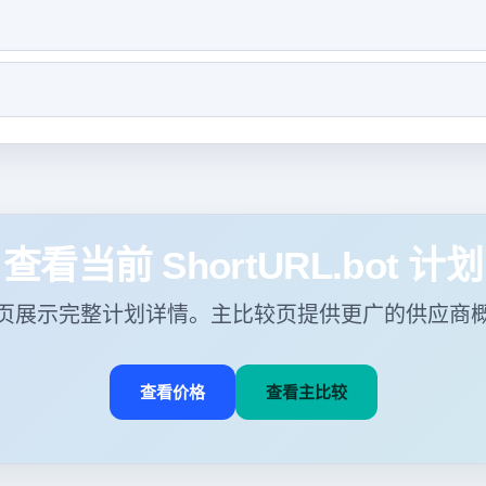
查看当前 ShortURL.bot 计划
页展示完整计划详情。主比较页提供更广的供应商
查看价格
查看主比较