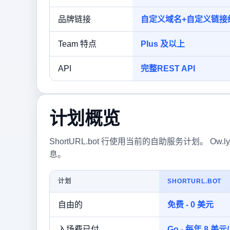
品牌链接
自定义域名+自定义链接
Team 特点
Plus 及以上
API
完整REST API
计划概览
ShortURL.bot 行使用当前的自助服务计划。 Ow.ly 
息。
计划
SHORTURL.BOT
自由的
免费 - 0 美元
入场费已付
Go - 每年 8 美