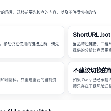
ot 更适合的场景、迁移前要先检查的内容，以及不值得切换的情
ShortURL.
团队。移动仍在使用的链接之前，请先
当品牌短链接、二维码、自定义
提供的分析比竞品更宽的
不建议切换的
和印刷物料。只重建重要的当前资
如果 Ow.ly 已经承载
接只存在于低风险归