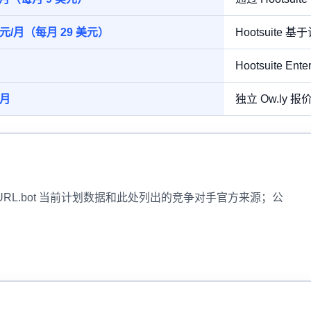
4 美元/月（每月 29 美元）
Hootsuite 
Hootsuite En
/月
独立 Ow.ly 
rtURL.bot 当前计划数据和此处列出的竞争对手官方来源；公