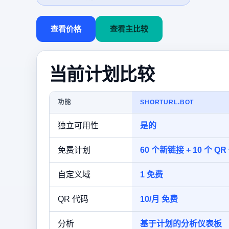
查看价格
查看主比较
当前计划比较
功能
SHORTURL.BOT
独立可用性
是的
免费计划
60 个新链接 + 10 个 QR
自定义域
1 免费
QR 代码
10/月 免费
分析
基于计划的分析仪表板