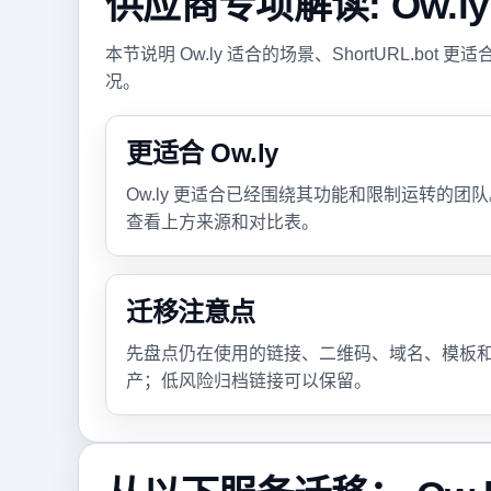
供应商专项解读: Ow.ly
本节说明 Ow.ly 适合的场景、ShortURL.b
况。
更适合 Ow.ly
Ow.ly 更适合已经围绕其功能和限制运转的
查看上方来源和对比表。
迁移注意点
先盘点仍在使用的链接、二维码、域名、模板
产；低风险归档链接可以保留。