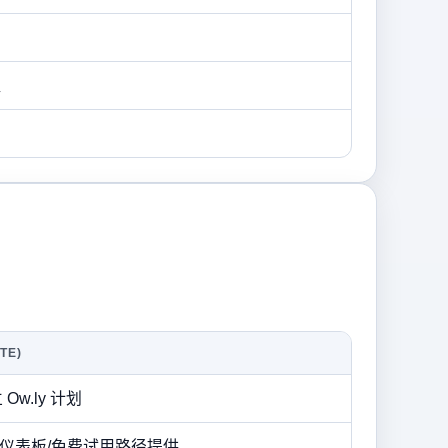
程
TE)
w.ly 计划
ite 仪表板/免费试用路径提供