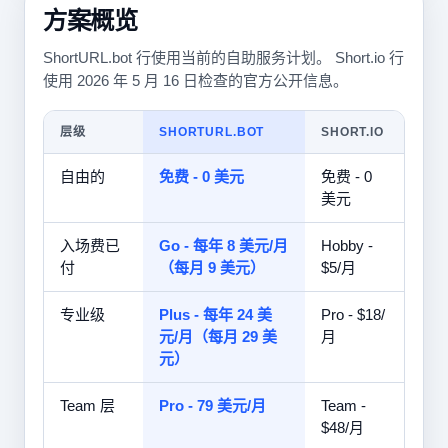
方案概览
ShortURL.bot 行使用当前的自助服务计划。 Short.io 行
使用 2026 年 5 月 16 日检查的官方公开信息。
层级
SHORTURL.BOT
SHORT.IO
自由的
免费 - 0 美元
免费 - 0
美元
入场费已
Go - 每年 8 美元/月
Hobby -
付
（每月 9 美元）
$5/月
专业级
Plus - 每年 24 美
Pro - $18/
元/月（每月 29 美
月
元）
Team 层
Pro - 79 美元/月
Team -
$48/月