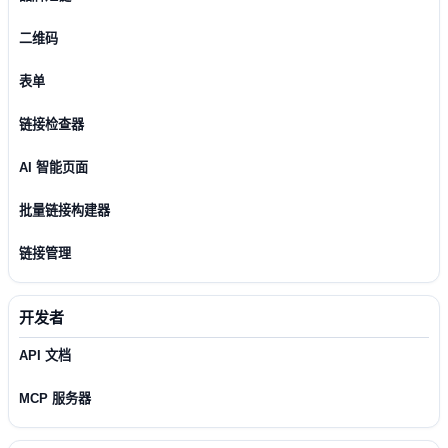
二维码
表单
链接检查器
AI 智能页面
批量链接构建器
链接管理
开发者
API 文档
MCP 服务器