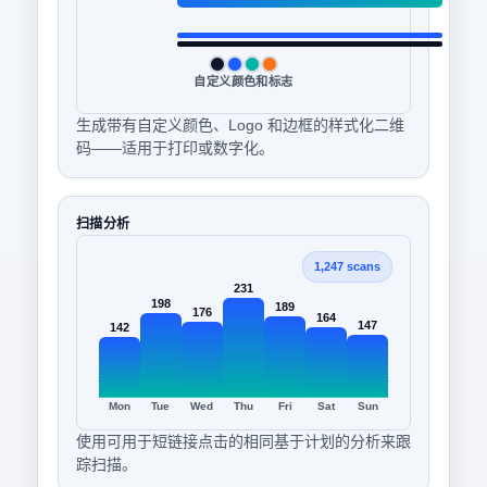
自定义颜色和标志
生成带有自定义颜色、Logo 和边框的样式化二维
码——适用于打印或数字化。
扫描分析
1,247 scans
231
198
189
176
164
147
142
Mon
Tue
Wed
Thu
Fri
Sat
Sun
使用可用于短链接点击的相同基于计划的分析来跟
踪扫描。