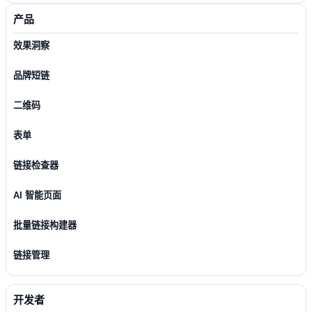
产品
效果洞察
品牌短链
二维码
表单
链接检查器
AI 智能页面
批量链接构建器
链接管理
开发者