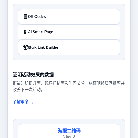
🧾
QR Codes
📱
AI Smart Page
📦
Bulk Link Builder
证明活动效果的数据
衡量注册提升率、现场扫描率和时间节省，以证明投资回报率并
改善下一次活动。
了解更多 →
海报二维码
会场标识