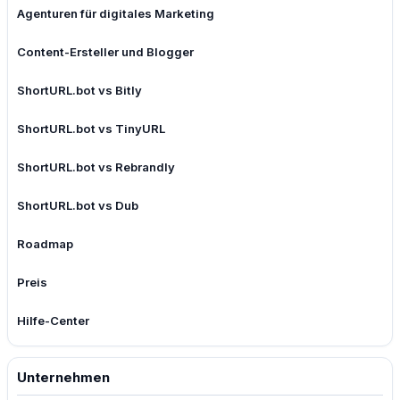
Agenturen für digitales Marketing
Content-Ersteller und Blogger
ShortURL.bot vs Bitly
ShortURL.bot vs TinyURL
ShortURL.bot vs Rebrandly
ShortURL.bot vs Dub
Roadmap
Preis
Hilfe-Center
Unternehmen