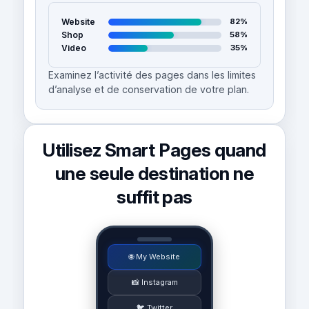
Website
82%
Shop
58%
Video
35%
Examinez l’activité des pages dans les limites
d’analyse et de conservation de votre plan.
Utilisez Smart Pages quand
une seule destination ne
suffit pas
🌐 My Website
📸 Instagram
🐦 Twitter