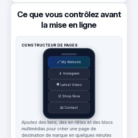
Ce que vous contrôlez avant
la mise en ligne
CONSTRUCTEUR DE PAGES
🔗 My Website
📱 Instagram
🎥 Latest Video
🛒 Shop Now
📧 Contact
Ajoutez des liens, des en-têtes et des blocs
multimédias pour créer une page de
destination de marque en quelques minutes