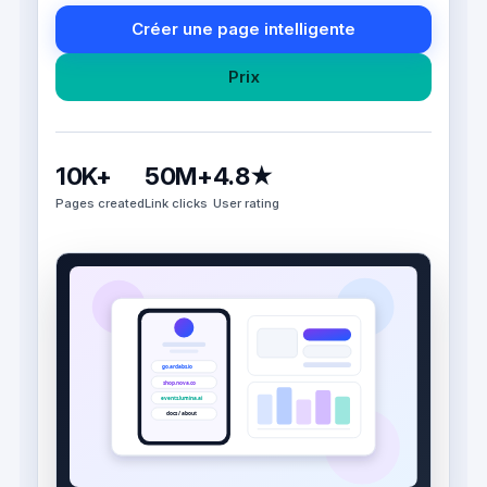
Créer une page intelligente
Prix
10K+
50M+
4.8★
Pages created
Link clicks
User rating