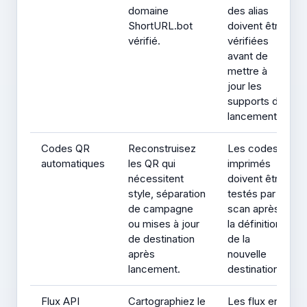
domaine
des alias
ShortURL.bot
doivent être
vérifié.
vérifiées
avant de
mettre à
jour les
supports de
lancement.
Codes QR
Reconstruisez
Les codes
automatiques
les QR qui
imprimés
nécessitent
doivent être
style, séparation
testés par
de campagne
scan après
ou mises à jour
la définition
de destination
de la
après
nouvelle
lancement.
destination.
Flux API
Cartographiez le
Les flux en