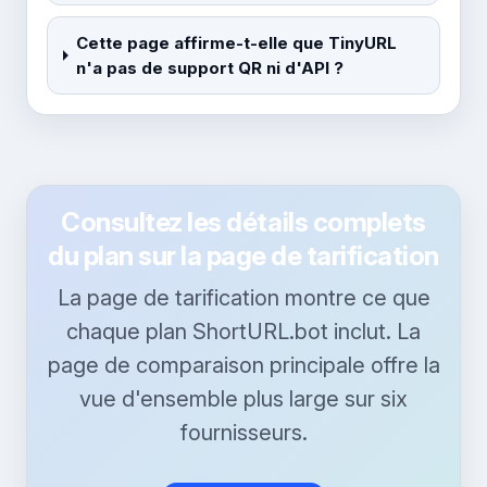
Cette page affirme-t-elle que TinyURL
n'a pas de support QR ni d'API ?
Consultez les détails complets
du plan sur la page de tarification
La page de tarification montre ce que
chaque plan ShortURL.bot inclut. La
page de comparaison principale offre la
vue d'ensemble plus large sur six
fournisseurs.