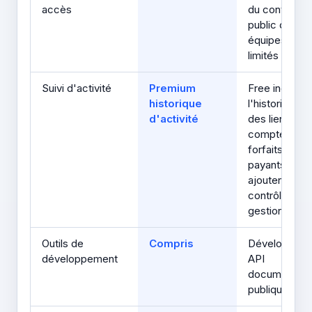
accès
du contrôle
public des
équipes sont
limités
Suivi d'activité
Premium
Free inclut
historique
l'historique
d'activité
des liens de
compte; les
forfaits
payants
ajoutent des
contrôles de
gestion
Outils de
Compris
Développeur
développement
API
documenté
publiquemen