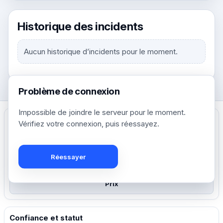
Historique des incidents
Aucun historique d’incidents pour le moment.
Problème de connexion
Impossible de joindre le serveur pour le moment.
Vérifiez votre connexion, puis réessayez.
Créez, partagez et gouvernez des liens courts a portee
mondiale.
Réessayer
Créez votre compte gratuit
Prix
Confiance et statut