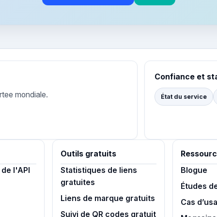
Confiance et st
rtee mondiale.
État du service
Outils gratuits
Ressourc
de l'API
Statistiques de liens
Blogue
gratuites
Études d
Liens de marque gratuits
Cas d’us
Suivi de QR codes gratuit