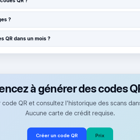
 codes QR ?
ges ?
es QR dans un mois ?
cez à générer des codes QR
 code QR et consultez l'historique des scans dans
Aucune carte de crédit requise.
Créer un code QR
Prix