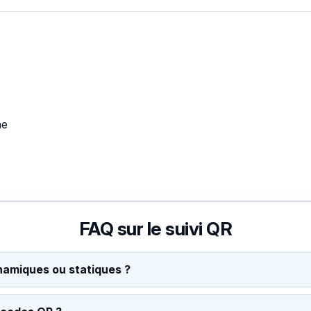
ne
FAQ sur le suivi QR
ynamiques ou statiques ?