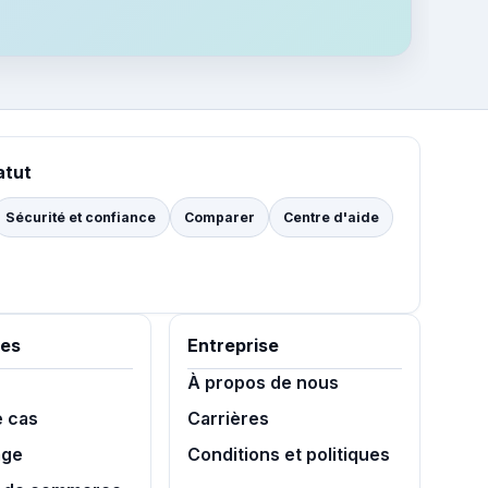
atut
Sécurité et confiance
Comparer
Centre d'aide
es
Entreprise
À propos de nous
e cas
Carrières
age
Conditions et politiques