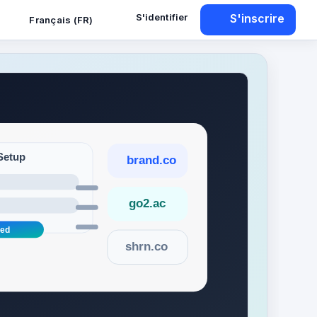
S'identifier
S'inscrire
Français (FR)