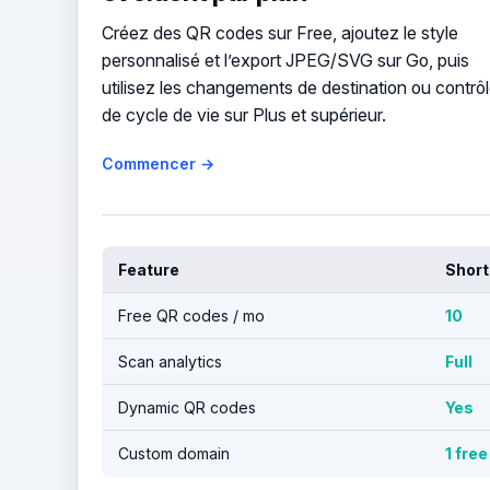
Créez des QR codes sur Free, ajoutez le style
personnalisé et l’export JPEG/SVG sur Go, puis
utilisez les changements de destination ou contrô
de cycle de vie sur Plus et supérieur.
Commencer →
Feature
Short
Free QR codes / mo
10
Scan analytics
Full
Dynamic QR codes
Yes
Custom domain
1 free