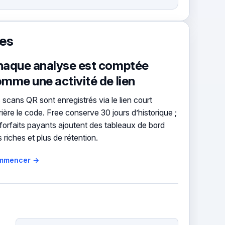
tes
aque analyse est comptée
mme une activité de lien
 scans QR sont enregistrés via le lien court
rière le code. Free conserve 30 jours d’historique ;
 forfaits payants ajoutent des tableaux de bord
s riches et plus de rétention.
mmencer →