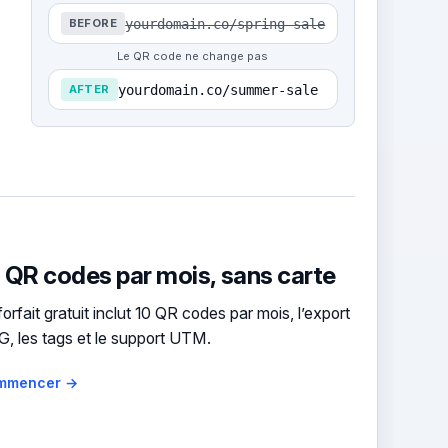
yourdomain.co/spring-sale
BEFORE
Le QR code ne change pas
yourdomain.co/summer-sale
AFTER
 QR codes par mois, sans carte
forfait gratuit inclut 10 QR codes par mois, l’export
, les tags et le support UTM.
mmencer →