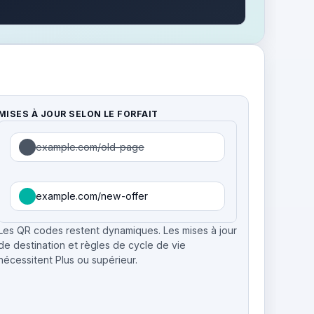
MISES À JOUR SELON LE FORFAIT
example.com/old-page
example.com/new-offer
Les QR codes restent dynamiques. Les mises à jour
de destination et règles de cycle de vie
nécessitent Plus ou supérieur.