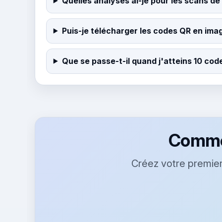
Quelles analyses ai-je pour les scans de
Puis-je télécharger les codes QR en ima
Que se passe-t-il quand j'atteins 10 cod
Commen
Créez votre premier