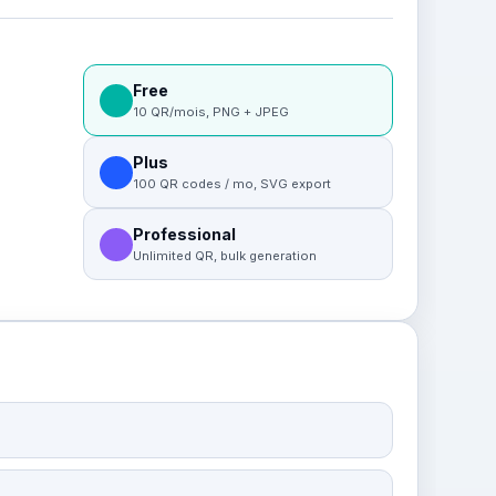
Free
10 QR/mois, PNG + JPEG
Plus
100 QR codes / mo, SVG export
Professional
Unlimited QR, bulk generation