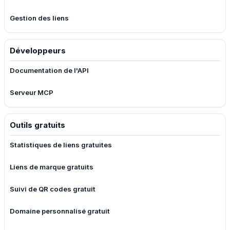
Gestion des liens
Développeurs
Documentation de l'API
Serveur MCP
Outils gratuits
Statistiques de liens gratuites
Liens de marque gratuits
Suivi de QR codes gratuit
Domaine personnalisé gratuit