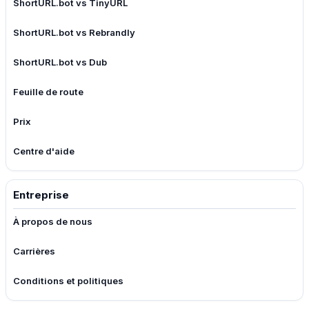
ShortURL.bot vs TinyURL
ShortURL.bot vs Rebrandly
ShortURL.bot vs Dub
Feuille de route
Prix
Centre d'aide
Entreprise
À propos de nous
Carrières
Conditions et politiques