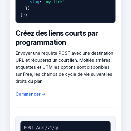
slug
: 
'my-link'
  })

});
Créez des liens courts par
programmation
Envoyer une requête POST avec une destination
URL et récupérez un court lien. Moitiés arrières,
étiquettes et UTM les options sont disponibles
sur Free; les champs de cycle de vie suivent les
droits du plan.
Commencer →
POST /api/v1/qr
