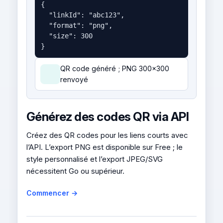
{

  "linkId": "abc123",

  "format": "png",

  "size": 300

}
QR code généré ; PNG 300x300
renvoyé
Générez des codes QR via API
Créez des QR codes pour les liens courts avec
l’API. L’export PNG est disponible sur Free ; le
style personnalisé et l’export JPEG/SVG
nécessitent Go ou supérieur.
Commencer →