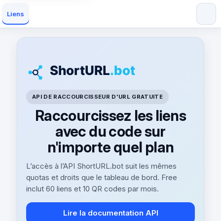
Liens
API DE RACCOURCISSEUR D'URL GRATUITE
Raccourcissez les liens
avec du code sur
n'importe quel plan
L’accès à l’API ShortURL.bot suit les mêmes
quotas et droits que le tableau de bord. Free
inclut 60 liens et 10 QR codes par mois.
Lire la documentation API