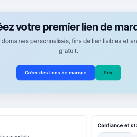
éez votre premier lien de mar
domaines personnalisés, fins de lien lisibles et an
gratuit.
Créer des liens de marque
Prix
Confiance et st
rtee mondiale.