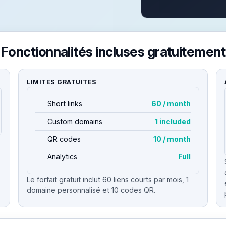
Fonctionnalités incluses gratuitement
LIMITES GRATUITES
Short links
60 / month
Custom domains
1 included
QR codes
10 / month
Analytics
Full
Le forfait gratuit inclut 60 liens courts par mois, 1
domaine personnalisé et 10 codes QR.