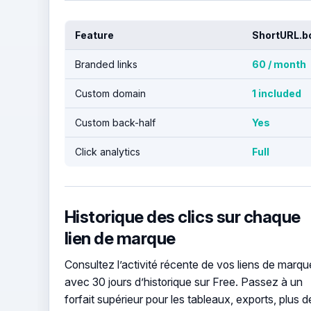
Feature
ShortURL.bo
Branded links
60 / month
Custom domain
1 included
Custom back-half
Yes
Click analytics
Full
Historique des clics sur chaque
lien de marque
Consultez l’activité récente de vos liens de marqu
avec 30 jours d’historique sur Free. Passez à un
forfait supérieur pour les tableaux, exports, plus d