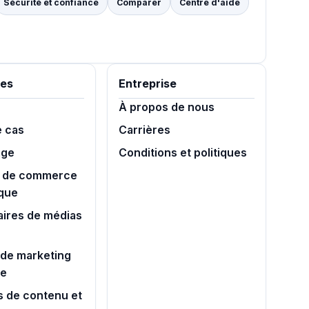
Sécurité et confiance
Comparer
Centre d'aide
es
Entreprise
À propos de nous
e cas
Carrières
age
Conditions et politiques
 de commerce
ique
aires de médias
de marketing
ue
s de contenu et