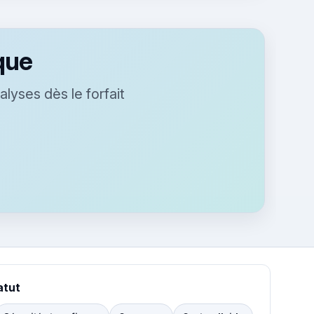
que
alyses dès le forfait
atut