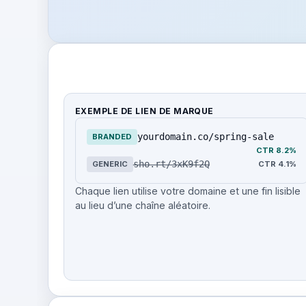
EXEMPLE DE LIEN DE MARQUE
yourdomain.co/spring-sale
BRANDED
CTR 8.2%
sho.rt/3xK9f2Q
GENERIC
CTR 4.1%
Chaque lien utilise votre domaine et une fin lisible
au lieu d’une chaîne aléatoire.