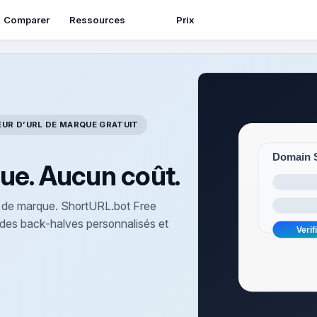
Ressources
Comparer
Prix
UR D’URL DE MARQUE GRATUIT
ue. Aucun coût.
ns de marque. ShortURL.bot Free
des back-halves personnalisés et