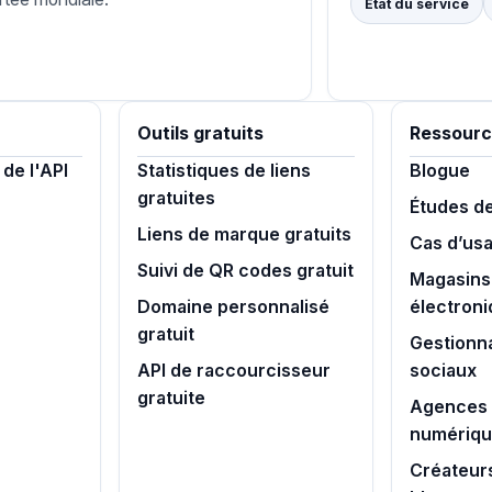
État du service
Outils gratuits
Ressourc
de l'API
Statistiques de liens
Blogue
gratuites
Études d
Liens de marque gratuits
Cas d’us
Suivi de QR codes gratuit
Magasins
Domaine personnalisé
électron
gratuit
Gestionn
API de raccourcisseur
sociaux
gratuite
Agences 
numériq
Créateur