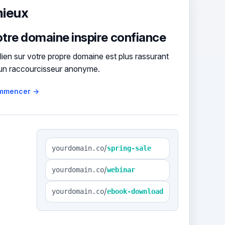
mieux
tre domaine inspire confiance
lien sur votre propre domaine est plus rassurant
un raccourcisseur anonyme.
mmencer →
/
yourdomain.co
spring-sale
/
yourdomain.co
webinar
/
yourdomain.co
ebook-download