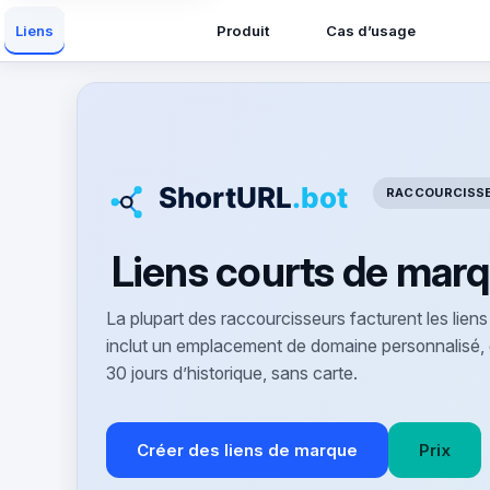
Produit
Cas d’usage
Liens
RACCOURCISSE
Liens courts de marq
La plupart des raccourcisseurs facturent les lie
inclut un emplacement de domaine personnalisé, 
30 jours d’historique, sans carte.
Créer des liens de marque
Prix