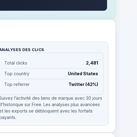
ANALYSES DES CLICS
Total clicks
2,481
Top country
United States
Top referrer
Twitter (42%)
Suivez l’activité des liens de marque avec 30 jours
d’historique sur Free. Les analyses plus avancées
et les exports se débloquent avec les forfaits
payants.