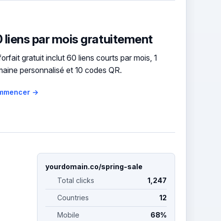
 liens par mois gratuitement
forfait gratuit inclut 60 liens courts par mois, 1
aine personnalisé et 10 codes QR.
mmencer →
yourdomain.co/spring-sale
Total clicks
1,247
Countries
12
Mobile
68%