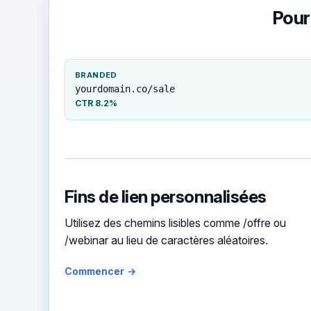
Pour
BRANDED
yourdomain.co/sale
CTR 8.2%
Fins de lien personnalisées
Utilisez des chemins lisibles comme /offre ou
/webinar au lieu de caractères aléatoires.
Commencer →