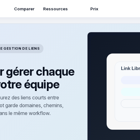
Ressources
Comparer
Prix
E GESTION DE LIENS
r gérer chaque
votre équipe
urez des liens courts entre
ot garde domaines, chemins,
g dans le même workflow.