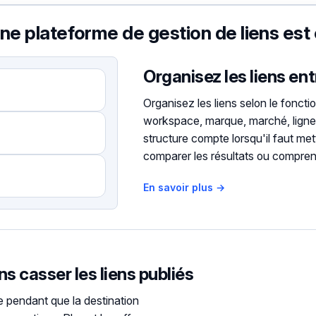
ne plateforme de gestion de liens est 
Organisez les liens e
Organisez les liens selon le fonct
workspace, marque, marché, ligne p
structure compte lorsqu'il faut mett
comparer les résultats ou comprend
En savoir plus →
ns casser les liens publiés
e pendant que la destination