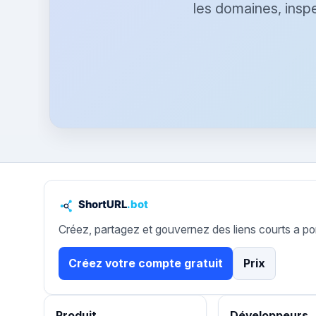
les domaines, inspe
Créez, partagez et gouvernez des liens courts a po
Créez votre compte gratuit
Prix
Produit
Développeurs