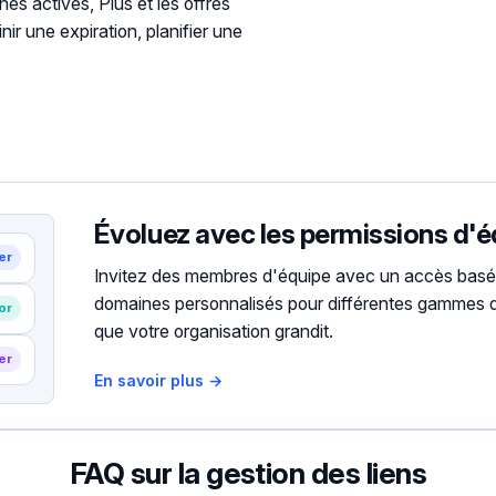
es actives, Plus et les offres
nir une expiration, planifier une
Évoluez avec les permissions d'
er
Invitez des membres d'équipe avec un accès basé s
domaines personnalisés pour différentes gammes 
or
que votre organisation grandit.
er
En savoir plus →
FAQ sur la gestion des liens