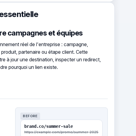
essentielle
ntre campagnes et équipes
ionnement réel de l'entreprise : campagne,
roduit, partenaire ou étape client. Cette
re à jour une destination, inspecter un redirect,
re pourquoi un lien existe.
BEFORE
brand.co/summer-sale
https://example.com/promo/summer-2025