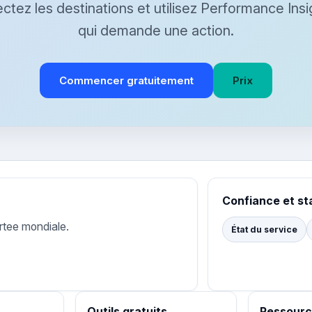
ctez les destinations et utilisez Performance Ins
qui demande une action.
Commencer gratuitement
Prix
Confiance et st
rtee mondiale.
État du service
Outils gratuits
Ressourc