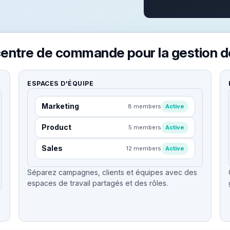
centre de commande pour la gestion de
ESPACES D'ÉQUIPE
Marketing
8 members
Active
Product
5 members
Active
Sales
12 members
Active
Séparez campagnes, clients et équipes avec des
espaces de travail partagés et des rôles.