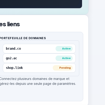
s liens
PORTEFEUILLE DE DOMAINES
brand.co
Active
go2.ac
Active
shop.link
Pending
Connectez plusieurs domaines de marque et
gérez-les depuis une seule page de paramètres.