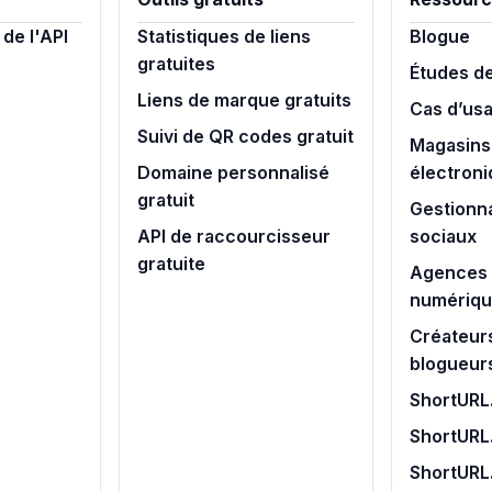
de l'API
Statistiques de liens
Blogue
gratuites
Études d
Liens de marque gratuits
Cas d’us
Suivi de QR codes gratuit
Magasins
Domaine personnalisé
électron
gratuit
Gestionn
API de raccourcisseur
sociaux
gratuite
Agences 
numériq
Créateur
blogueur
ShortURL.
ShortURL
ShortURL.