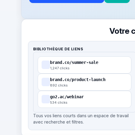
Votre 
BIBLIOTHÈQUE DE LIENS
brand.co/summer-sale
1,247 clicks
brand.co/product-launch
892 clicks
go2.ac/webinar
534 clicks
Tous vos liens courts dans un espace de travail
avec recherche et filtres.