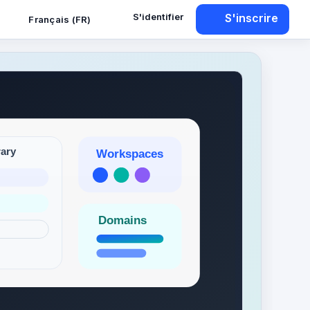
S'identifier
S'inscrire
Français (FR)