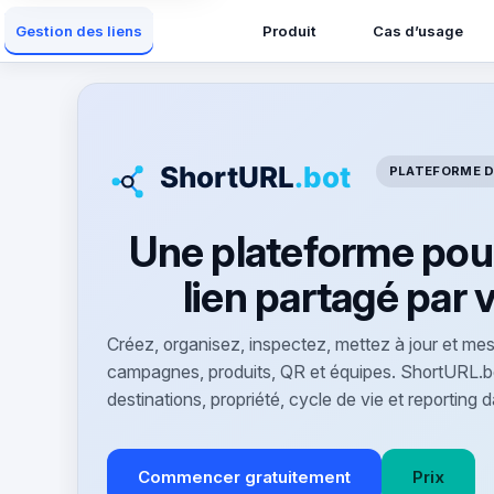
Produit
Cas d’usage
Gestion des liens
PLATEFORME D
Une plateforme pou
lien partagé par 
Créez, organisez, inspectez, mettez à jour et mes
campagnes, produits, QR et équipes. ShortURL.b
destinations, propriété, cycle de vie et reportin
Commencer gratuitement
Prix