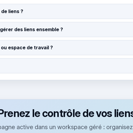
de liens ?
gérer des liens ensemble ?
 ou espace de travail ?
Prenez le contrôle de vos lien
gne active dans un workspace géré : organisez l