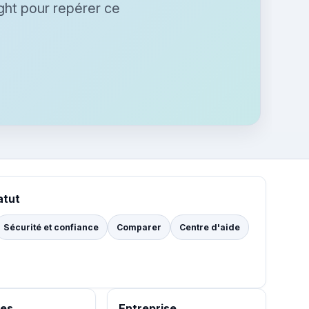
ight pour repérer ce
atut
Sécurité et confiance
Comparer
Centre d'aide
es
Entreprise