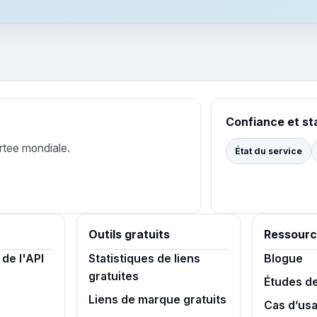
Confiance et st
rtee mondiale.
État du service
Outils gratuits
Ressourc
de l'API
Statistiques de liens
Blogue
gratuites
Études d
Liens de marque gratuits
Cas d’us