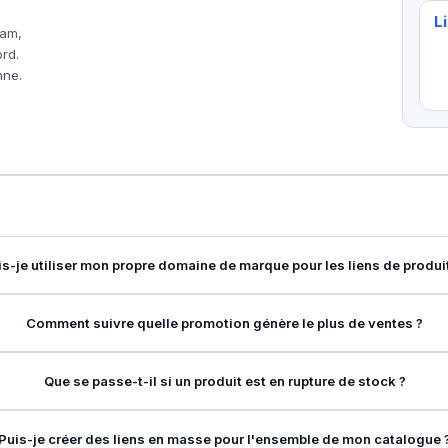
L
ram,
rd.
nne.
is-je utiliser mon propre domaine de marque pour les liens de produi
Comment suivre quelle promotion génère le plus de ventes ?
Que se passe-t-il si un produit est en rupture de stock ?
Puis-je créer des liens en masse pour l'ensemble de mon catalogue 