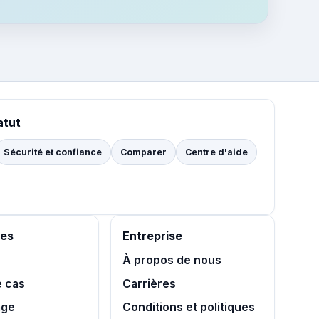
atut
Sécurité et confiance
Comparer
Centre d'aide
es
Entreprise
À propos de nous
e cas
Carrières
age
Conditions et politiques