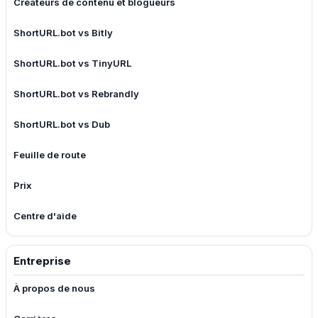
Créateurs de contenu et blogueurs
ShortURL.bot vs Bitly
ShortURL.bot vs TinyURL
ShortURL.bot vs Rebrandly
ShortURL.bot vs Dub
Feuille de route
Prix
Centre d'aide
Entreprise
À propos de nous