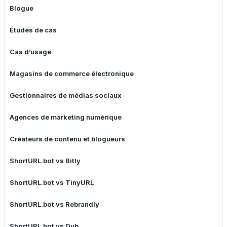
Blogue
Études de cas
Cas d’usage
Magasins de commerce électronique
Gestionnaires de médias sociaux
Agences de marketing numérique
Créateurs de contenu et blogueurs
ShortURL.bot vs Bitly
ShortURL.bot vs TinyURL
ShortURL.bot vs Rebrandly
ShortURL.bot vs Dub