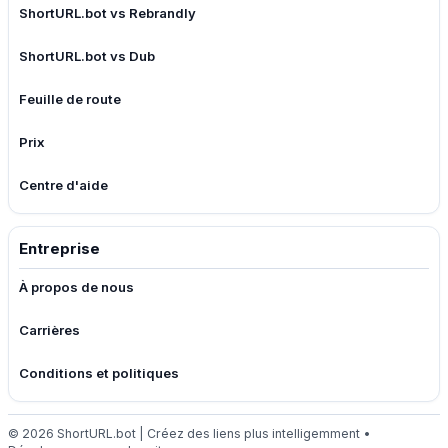
ShortURL.bot vs Rebrandly
ShortURL.bot vs Dub
Feuille de route
Prix
Centre d'aide
Entreprise
À propos de nous
Carrières
Conditions et politiques
© 2026 ShortURL.bot | Créez des liens plus intelligemment •