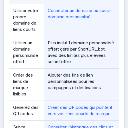
Utiliser votre
Connecter un domaine ou sous-
propre
domaine personnalisé
domaine de
liens courts
Utiliser un
Plus inclut 1 domaine personnalisé
domaine
offert géré par ShortURL.bot,
personnalisé
avec des limites plus élevées
offert
selon l’offre
Créer des
Ajouter des fins de lien
liens de
personnalisées pour les
marque
campagnes et destinations
lisibles
Générez des
Créer des QR codes qui pointent
QR codes
vers vos liens courts de marque
Suivre
Consulter l’historique des clics et