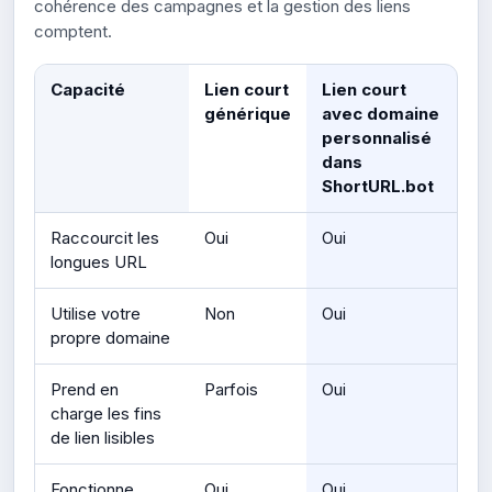
cohérence des campagnes et la gestion des liens
comptent.
Capacité
Lien court
Lien court
générique
avec domaine
personnalisé
dans
ShortURL.bot
Raccourcit les
Oui
Oui
longues URL
Utilise votre
Non
Oui
propre domaine
Prend en
Parfois
Oui
charge les fins
de lien lisibles
Fonctionne
Oui
Oui