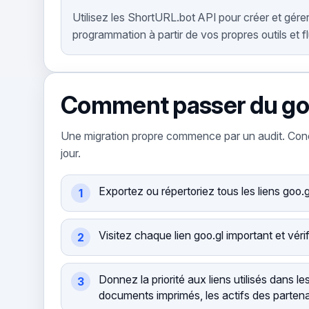
Utilisez les ShortURL.bot API pour créer et gérer
programmation à partir de vos propres outils et fl
Comment passer du goo
Une migration propre commence par un audit. Concen
jour.
Exportez ou répertoriez tous les liens goo.
Visitez chaque lien goo.gl important et véri
Donnez la priorité aux liens utilisés dans l
documents imprimés, les actifs des partena