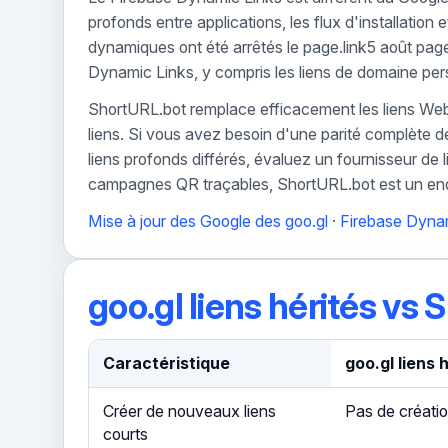
profonds entre applications, les flux d'installation 
dynamiques ont été arrêtés le page.link5 août page
Dynamic Links, y compris les liens de domaine perso
ShortURL.bot remplace efficacement les liens Web
liens. Si vous avez besoin d'une parité complète de 
liens profonds différés, évaluez un fournisseur de
campagnes QR traçables, ShortURL.bot est un endro
Mise à jour des Google des goo.gl
·
Firebase Dyna
goo.gl liens hérités vs
Caractéristique
goo.gl liens 
Créer de nouveaux liens
Pas de créatio
courts