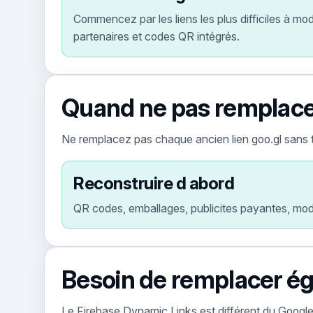
Commencez par les liens les plus difficiles à mo
partenaires et codes QR intégrés.
Quand ne pas remplacer
Ne remplacez pas chaque ancien lien goo.gl sans tr
Reconstruire d abord
QR codes, emballages, publicites payantes, model
Besoin de remplacer é
Le Firebase Dynamic Links est différent du Google