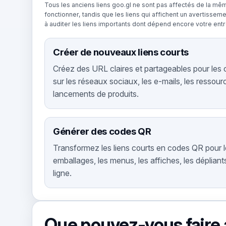
Tous les anciens liens goo.gl ne sont pas affectés de la mêm
fonctionner, tandis que les liens qui affichent un avertissem
à auditer les liens importants dont dépend encore votre entr
Créer de nouveaux liens courts
Créez des URL claires et partageables pour les 
sur les réseaux sociaux, les e-mails, les ressour
lancements de produits.
Générer des codes QR
Transformez les liens courts en codes QR pour 
emballages, les menus, les affiches, les déplian
ligne.
Que pouvez-vous faire