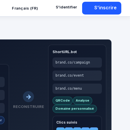
S'identifier
S'inscrire
Français (FR)
ShortURL.bot
brand.co/campaign
brand.co/event
brand.co/menu
QRCode
Analyse
RECONSTRUIRE
Domaine personnalisé
r
Clics suivis