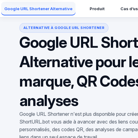
Produit
Cas d’u
Google URL Shortener Alternative
ALTERNATIVE À GOOGLE URL SHORTENER
Google URL Shor
Alternative pour l
marque, QR Codes
analyses
Google URL Shortener n'est plus disponible pour créer
ShortURL.bot vous aide à avancer avec des liens co
personnalisés, des codes QR, des analyses de campa
liens dans un seul espace de travail.