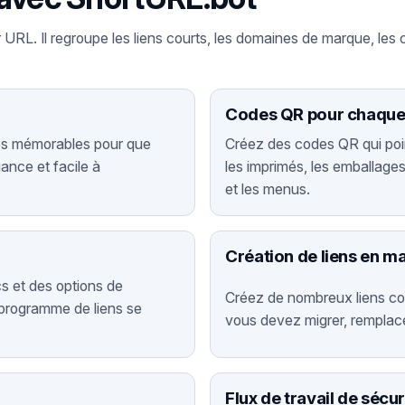
URL. Il regroupe les liens courts, les domaines de marque, les 
Codes QR pour chaque 
iés mémorables pour que
Créez des codes QR qui point
nce et facile à
les imprimés, les emballage
et les menus.
Création de liens en m
ics et des options de
Créez de nombreux liens cou
 programme de liens se
vous devez migrer, remplace
Flux de travail de sécur