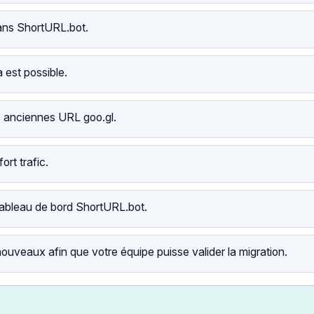
ans ShortURL.bot.
 est possible.
s anciennes URL goo.gl.
rt trafic.
tableau de bord ShortURL.bot.
ouveaux afin que votre équipe puisse valider la migration.