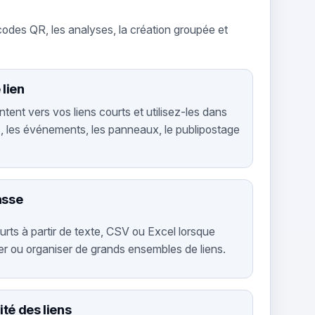
codes QR, les analyses, la création groupée et
lien
ent vers vos liens courts et utilisez-les dans
s, les événements, les panneaux, le publipostage
asse
rts à partir de texte, CSV ou Excel lorsque
r ou organiser de grands ensembles de liens.
ité des liens