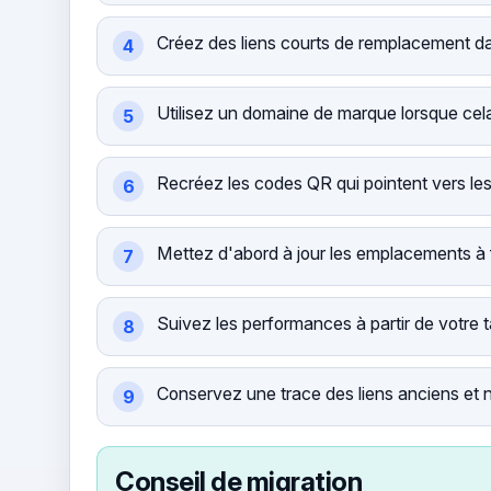
Créez des liens courts de remplacement d
Utilisez un domaine de marque lorsque cela
Recréez les codes QR qui pointent vers le
Mettez d'abord à jour les emplacements à fo
Suivez les performances à partir de votre 
Conservez une trace des liens anciens et n
Conseil de migration