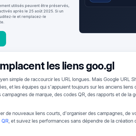
vement utilisés peuvent être préservés,
sactivés après le 25 août 2025. Si un
auditez-le et remplacez-le
te.
mplacent les liens goo.gl
moyen simple de raccourcir les URL longues. Mais Google URL S
s, et les équipes qui s'appuient toujours sur les anciens liens 
 campagnes de marque, des codes QR, des rapports et de la 
er de nouveaux liens courts, d'organiser des campagnes, de v
s QR
, et suivez les performances sans dépendre de la création d