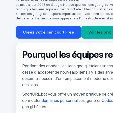
La mise à jour 2025 de Google indique que les liens goo.gl acti
tandis que les liens signalés inactifs ont été ciblés pour être dé
ancien lien goo.gl est toujours important pour votre entreprise, 
délibérément au lieu de vous appuyer sur l'infrastructure existan
Créez votre lien court Free
Voir les prix
Pourquoi les équipes re
Pendant des années, les liens goo.gl étaient un 
cessé d'accepter de nouveaux liens il y a des année
désormais besoin d'un remplacement moderne des
des liens.
ShortURL.bot vous offre un moyen pratique de cré
connecter
domaines personnalisés
, générer
Code
goo.gl hérités.