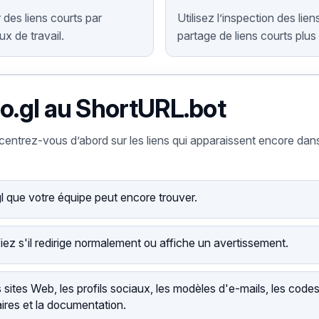
 des liens courts par
Utilisez l’inspection des lie
ux de travail.
partage de liens courts plus 
.gl au ShortURL.bot
trez-vous d’abord sur les liens qui apparaissent encore dans des
gl que votre équipe peut encore trouver.
fiez s'il redirige normalement ou affiche un avertissement.
es sites Web, les profils sociaux, les modèles d'e-mails, les cod
ires et la documentation.