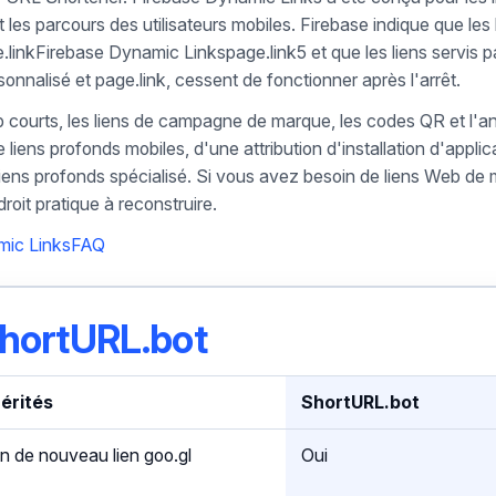
et les parcours des utilisateurs mobiles. Firebase indique que les 
.linkFirebase Dynamic Linkspage.link5 et que les liens servis p
nnalisé et page.link, cessent de fonctionner après l'arrêt.
 courts, les liens de campagne de marque, les codes QR et l'a
liens profonds mobiles, d'une attribution d'installation d'applic
 liens profonds spécialisé. Si vous avez besoin de liens Web de
it pratique à reconstruire.
mic LinksFAQ
 ShortURL.bot
hérités
ShortURL.bot
n de nouveau lien goo.gl
Oui