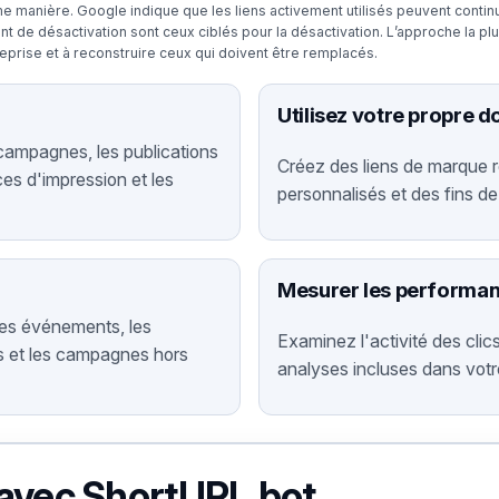
e manière. Google indique que les liens activement utilisés peuvent contin
ent de désactivation sont ceux ciblés pour la désactivation. L’approche la pl
eprise et à reconstruire ceux qui doivent être remplacés.
Utilisez votre propre 
campagnes, les publications
Créez des liens de marque
ces d'impression et les
personnalisés et des fins de l
Mesurer les performa
les événements, les
Examinez l'activité des cli
ts et les campagnes hors
analyses incluses dans votr
 avec ShortURL.bot