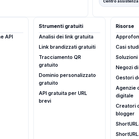
Centro assistenza
Strumenti gratuiti
Risorse
e API
Analisi dei link gratuita
Approfon
Link brandizzati gratuiti
Casi stud
Tracciamento QR
Soluzioni
gratuito
Negozi d
Dominio personalizzato
Gestori d
gratuito
Agenzie d
API gratuita per URL
digitale
brevi
Creatori 
blogger
ShortURL.
ShortURL