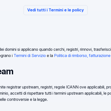
Vedi tutti i Termini e le policy
ei domini si applicano quando cerchi, registri, rinnovi, trasferisci, 
egrano i
Termini di Servizio
e la
Politica di rimborso, fatturazion
ream
amite registrar upstream, registri, regole ICANN ove applicabili, p
nio, accetti di rispettare tutti i termini upstream applicabili, le pol
elle controversie e la legge.