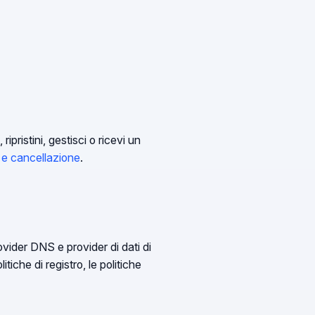
ripristini, gestisci o ricevi un
e e cancellazione
.
rovider DNS e provider di dati di
itiche di registro, le politiche