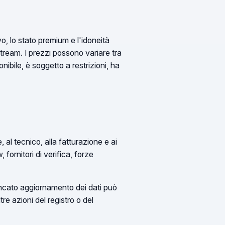
novo, lo stato premium e l'idoneità
stream. I prezzi possono variare tra
nibile, è soggetto a restrizioni, ha
 al tecnico, alla fatturazione e ai
 fornitori di verifica, forze
mancato aggiornamento dei dati può
re azioni del registro o del