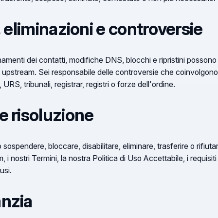
, eliminazioni e controversie
amenti dei contatti, modifiche DNS, blocchi e ripristini possono esse
e upstream. Sei responsabile delle controversie che coinvolgono 
URS, tribunali, registrar, registri o forze dell'ordine.
e risoluzione
sospendere, bloccare, disabilitare, eliminare, trasferire o rifiutar
 i nostri Termini, la nostra Politica di Uso Accettabile, i requisiti
usi.
anzia