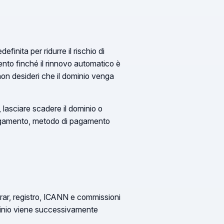
inita per ridurre il rischio di
mento finché il rinnovo automatico è
 non desideri che il dominio venga
 lasciare scadere il dominio o
 pagamento, metodo di pagamento
strar, registro, ICANN e commissioni
ominio viene successivamente