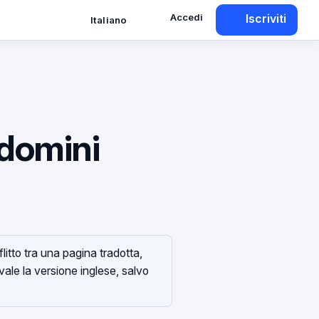
Accedi
Iscriviti
Italiano
 domini
litto tra una pagina tradotta,
evale la versione inglese, salvo