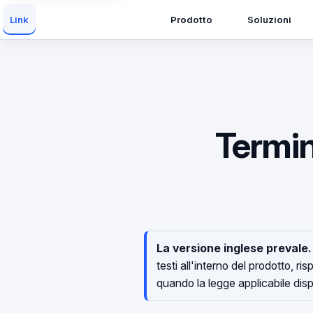
Prodotto
Soluzioni
Link
Termin
La versione inglese prevale.
testi all'interno del prodotto, r
quando la legge applicabile di