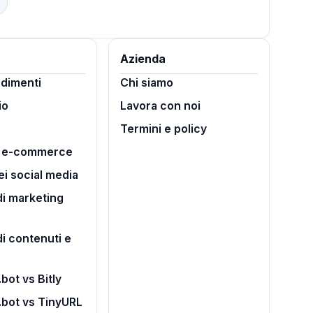
Azienda
dimenti
Chi siamo
io
Lavora con noi
Termini e policy
i e-commerce
ei social media
i marketing
di contenuti e
bot vs Bitly
.bot vs TinyURL