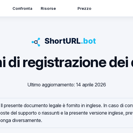
Risorse
Confronta
Prezzo
i di registrazione dei
Ultimo aggiornamento: 14 aprile 2026
Il presente documento legale è fornito in inglese. In caso di conf
isposte del supporto o riassunti e la presente versione inglese, pr
sponga diversamente.