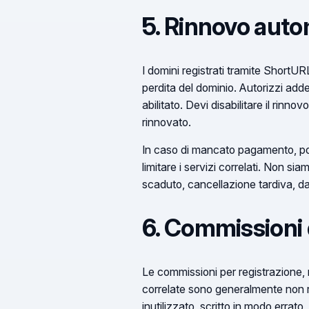
5. Rinnovo aut
I domini registrati tramite ShortU
perdita del dominio. Autorizzi adde
abilitato. Devi disabilitare il rin
rinnovato.
In caso di mancato pagamento, poss
limitare i servizi correlati. Non 
scaduto, cancellazione tardiva, dati
6. Commissioni 
Le commissioni per registrazione, r
correlate sono generalmente non r
inutilizzato, scritto in modo errato