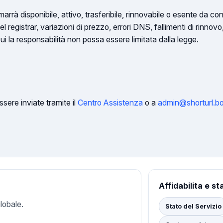
rrà disponibile, attivo, trasferibile, rinnovabile o esente da co
el registrar, variazioni di prezzo, errori DNS, fallimenti di rinnov
cui la responsabilità non possa essere limitata dalla legge.
ere inviate tramite il
Centro Assistenza
o a
admin@shorturl.bo
Affidabilita e st
lobale.
Stato del Servizio