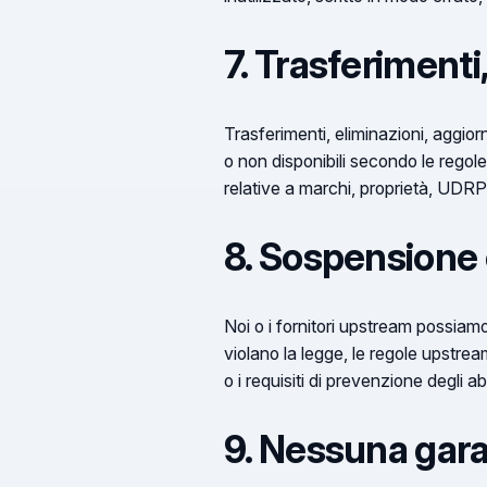
7. Trasferimenti
Trasferimenti, eliminazioni, aggiorn
o non disponibili secondo le regol
relative a marchi, proprietà, UDRP, 
8. Sospensione 
Noi o i fornitori upstream possiamo 
violano la legge, le regole upstream,
o i requisiti di prevenzione degli ab
9. Nessuna gar