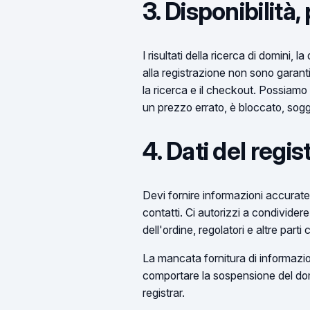
3. Disponibilità
I risultati della ricerca di domini, l
alla registrazione non sono garanti
la ricerca e il checkout. Possiamo r
un prezzo errato, è bloccato, sogge
4. Dati del regis
Devi fornire informazioni accurate,
contatti. Ci autorizzi a condividere 
dell'ordine, regolatori e altre parti
La mancata fornitura di informazio
comportare la sospensione del domin
registrar.