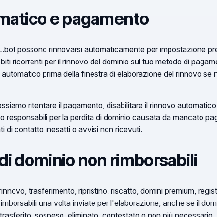
omatico e pagamento
RL.bot possono rinnovarsi automaticamente per impostazione predef
biti ricorrenti per il rinnovo del dominio sul tuo metodo di paga
novo automatico prima della finestra di elaborazione del rinnovo se
iamo ritentare il pagamento, disabilitare il rinnovo automatico,
siamo responsabili per la perdita di dominio causata da mancato
 di contatto inesatti o avvisi non ricevuti.
di dominio non rimborsabili
innovo, trasferimento, ripristino, riscatto, domini premium, regi
imborsabili una volta inviate per l'elaborazione, anche se il d
, trasferito, sospeso, eliminato, contestato o non più necessario.