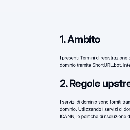
1. Ambito
I presenti Termini di registrazione d
dominio tramite ShortURL.bot. Int
2. Regole upst
I servizi di dominio sono forniti tr
dominio. Utilizzando i servizi di domi
ICANN, le politiche di risoluzione d