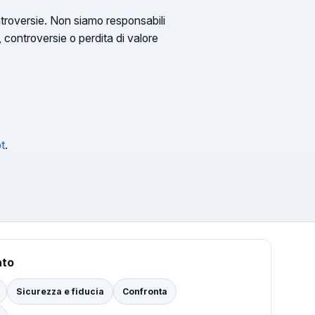
ntroversie. Non siamo responsabili
o, controversie o perdita di valore
t
.
ato
Sicurezza e fiducia
Confronta