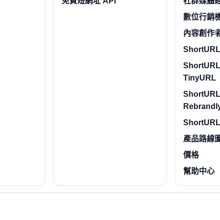
免費短網址 API
社群媒體
數位行銷
內容創作
ShortURL.
ShortURL
TinyURL
ShortURL
Rebrandl
ShortURL
產品路線
價格
幫助中心