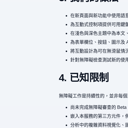
在新頁面與新功能中使用語意
為互動式控制項提供可用鍵
在淺色與深色主題中為本文
為表單欄位、按鈕、圖示及 
將互動設計為可在無滑鼠情況
針對無障礙檢查測試新的使
4. 已知限制
無障礙工作是持續性的，並非每個
尚未完成無障礙審查的 Bet
嵌入本服務的第三方元件，
分析中的複雜資料視覺化、