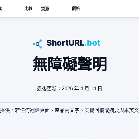
比較
價格
案
資源
無障礙聲明
最後更新：2026 年 4 月 14 日
提供。若任何翻譯頁面、產品內文字、支援回覆或摘要與本英文