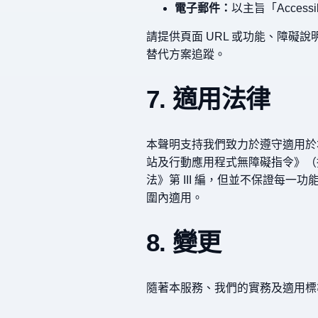
電子郵件：
以主旨「Accessi
請提供頁面 URL 或功能、障
替代方案追蹤。
7. 適用法律
本聲明支持我們致力於遵守適用於本服
站及行動應用程式無障礙指令》（指令
法》第 III 編，但並不保證每
圍內適用。
8. 變更
隨著本服務、我們的實務及適用標