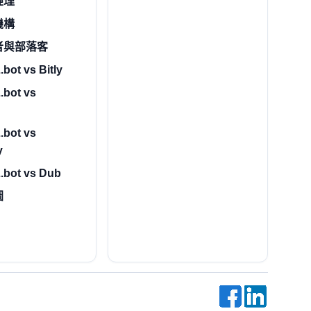
經理
機構
者與部落客
bot vs Bitly
.bot vs
.bot vs
y
.bot vs Dub
圖