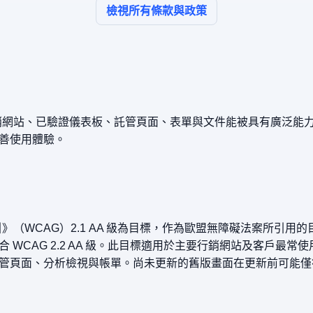
檢視所有條款與政策
讓我們的行銷網站、已驗證儀表板、託管頁面、表單與文件能被具有廣泛
善使用體驗。
（WCAG）2.1 AA 級為目標，作為歐盟無障礙法案所引用的目前 
 WCAG 2.2 AA 級。此目標適用於主要行銷網站及客戶最
管頁面、分析檢視與帳單。尚未更新的舊版畫面在更新前可能僅符合 W