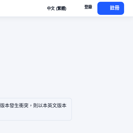
登錄
註冊
中文 (繁體)
版本發生衝突，則以本英文版本