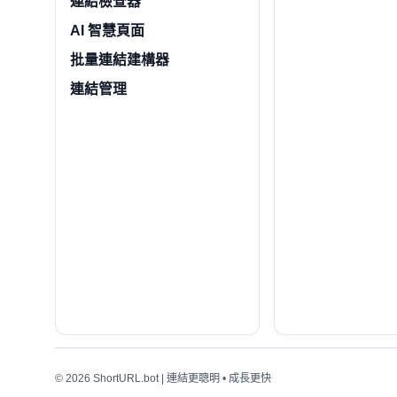
連結檢查器
AI 智慧頁面
批量連結建構器
連結管理
© 2026 ShortURL.bot | 連結更聰明 • 成長更快