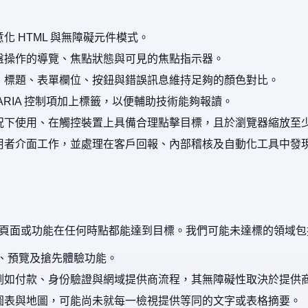
化 HTML 與無障礙元件模式。
盤操作的導覽、焦點狀態與可見的焦點指示器。
、標題、表單欄位、按鈕與錯誤訊息維持足夠的顏色對比。
ARIA 控制項加上標籤，以便輔助技術能夠報讀。
下使用、在觸控裝置上具備合理點擊目標，且於瀏覽器縮放至少 2
用者介面工作，並處理在客戶回報、內部稽核及自動化工具中發
頁面或功能在任何時點都能達到目標。我們可能未達標的領域包
a、預覽及搶先體驗功能。
例如付款、身份驗證與網域提供商流程，其無障礙性取決於提供
圖表與地圖，可能尚未就每一檢視提供等同的文字或表格摘要。