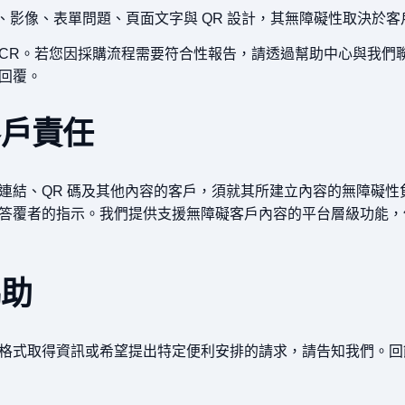
L、影像、表單問題、頁面文字與 QR 設計，其無障礙性取決於
或 ACR。若您因採購流程需要符合性報告，請透過幫助中心與我
回覆。
客戶責任
連結、QR 碼及其他內容的客戶，須就其所建立內容的無障礙性
答覆者的指示。我們提供支援無障礙客戶內容的平台層級功能，
協助
格式取得資訊或希望提出特定便利安排的請求，請告知我們。回