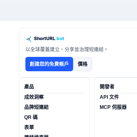
以全球覆蓋建立、分享並治理短連結。
創建您的免費帳戶
價格
產品
開發者
成效洞察
API 文件
品牌短連結
MCP 伺服器
QR 碼
表單