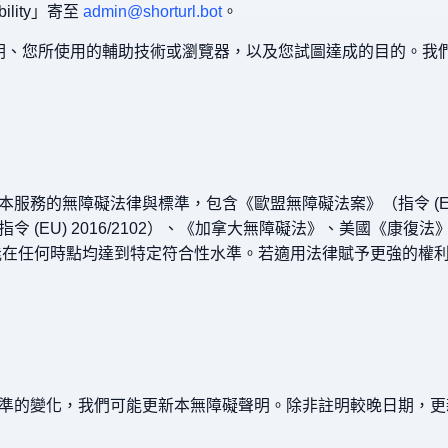
bility」寄至
admin@shorturl.bot
。
礙說明、您所使用的輔助技術或瀏覽器，以及您試圖達成的目的。我
務的無障礙法律與標準，包含《歐盟無障礙法案》（指令 (EU) 
 (EU) 2016/2102）、《加拿大無障礙法》、美國《康復法》
一功能在任何時點均達到特定符合性水準。若適用法律賦予更強的
準的變化，我們可能更新本無障礙聲明。除非註明較晚日期，更