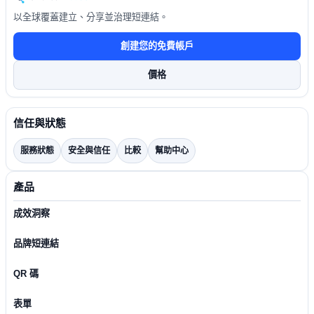
以全球覆蓋建立、分享並治理短連結。
創建您的免費帳戶
價格
信任與狀態
服務狀態
安全與信任
比較
幫助中心
產品
成效洞察
品牌短連結
QR 碼
表單