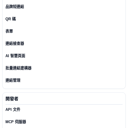
品牌短連結
QR 碼
表單
連結檢查器
AI 智慧頁面
批量連結建構器
連結管理
開發者
API 文件
MCP 伺服器