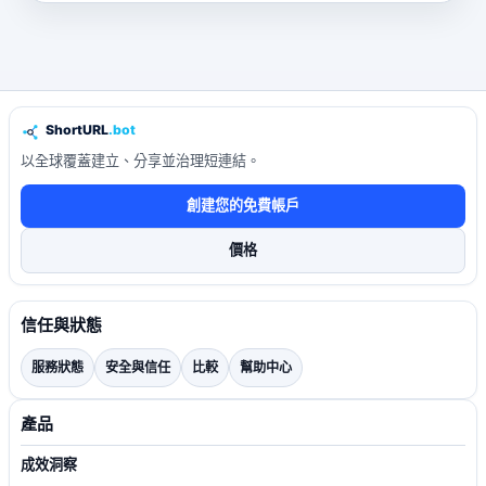
以全球覆蓋建立、分享並治理短連結。
創建您的免費帳戶
價格
信任與狀態
服務狀態
安全與信任
比較
幫助中心
產品
成效洞察