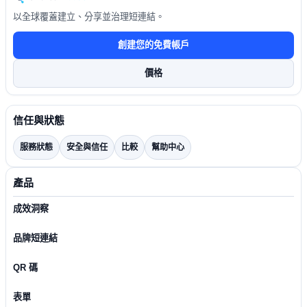
以全球覆蓋建立、分享並治理短連結。
創建您的免費帳戶
價格
信任與狀態
服務狀態
安全與信任
比較
幫助中心
產品
成效洞察
品牌短連結
QR 碼
表單