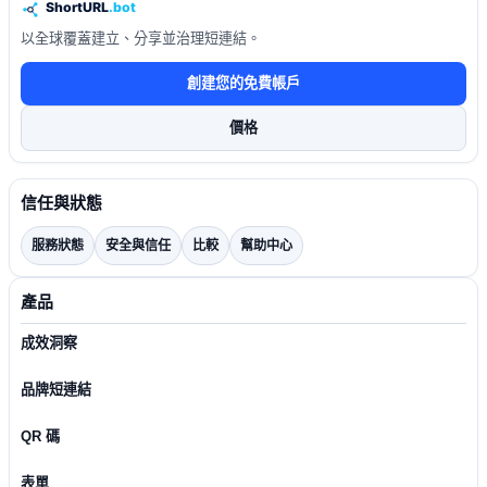
以全球覆蓋建立、分享並治理短連結。
創建您的免費帳戶
價格
信任與狀態
服務狀態
安全與信任
比較
幫助中心
產品
成效洞察
品牌短連結
QR 碼
表單