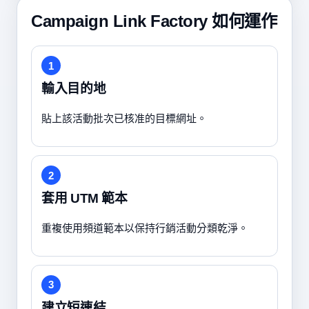
Campaign Link Factory 如何運作
1
輸入目的地
貼上該活動批次已核准的目標網址。
2
套用 UTM 範本
重複使用頻道範本以保持行銷活動分類乾淨。
3
建立短連結