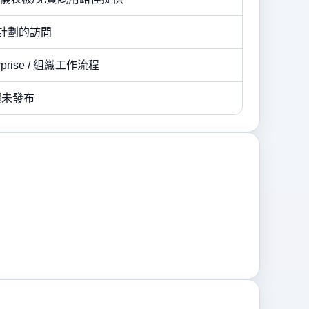
基於計劃的訪問
terprise / 組織工作流程
報價未發布