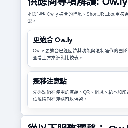
供應商專項解讀: Ow.ly
本節說明 Ow.ly 適合的情境、ShortURL.b
況。
更適合 Ow.ly
Ow.ly 更適合已經圍繞其功能與限制運作的
查看上方來源與比較表。
遷移注意點
先盤點仍在使用的連結、QR、網域、範本和印
低風險封存連結可以保留。