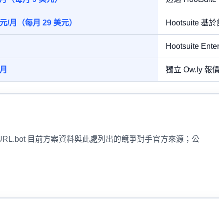
4 美元/月（每月 29 美元）
Hootsuite 
Hootsuite En
/月
獨立 Ow.ly 
rtURL.bot 目前方案資料與此處列出的競爭對手官方來源；公