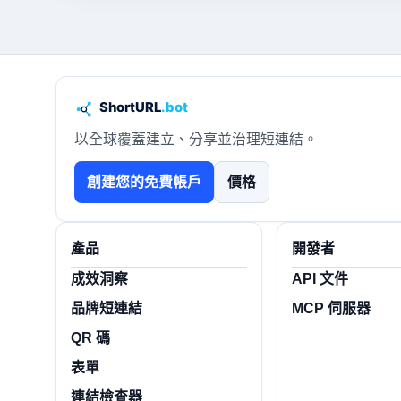
以全球覆蓋建立、分享並治理短連結。
創建您的免費帳戶
價格
產品
開發者
成效洞察
API 文件
品牌短連結
MCP 伺服器
QR 碼
表單
連結檢查器