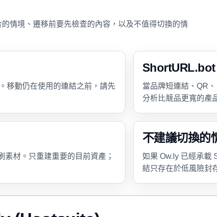
ot 更適合的情境、遷移前要先檢查的內容，以及不值得切換的情
ShortURL.
團隊。移動仍在使用的連結之前，請先
當品牌短連結、QR、自訂 b
分析比競品更寬的產品流程
不建議切換的
刷素材。只重建重要的目前資產；
如果 Ow.ly 已經承載
結只存在於低風險封