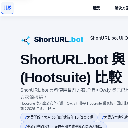
比較
產品
解決方
ShortURL.bot 與 O
ShortURL.bot 與
(Hootsuite) 比較
ShortURL.bot 資料使用目前方案詳情。Ow.ly 資訊已於
方來源核驗。
Hootsuite 表示出於安全考慮，Ow.ly 已移至 Hootsuite 儀表板，
期：2026 年 5 月 16 日。
免費開始：每月 60 個新連結和 10 個 QR 碼
免費方案也包含
基於計劃的分析，提供有關付費等級的更深入報告