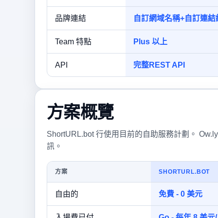
品牌連結
自訂網域名稱+自訂連結
Team 特點
Plus 以上
API
完整REST API
方案概覽
ShortURL.bot 行使用目前的自助服務計劃。 Ow.ly 
訊。
方案
SHORTURL.BOT
自由的
免費 - 0 美元
入場費已付
Go - 每年 8 美