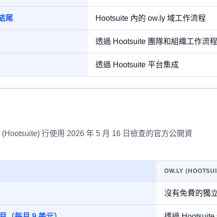
結尾
Hootsuite 內的 ow.ly 域工作流程
透過 Hootsuite 團隊和組織工作流
透過 Hootsuite 平台集成
(Hootsuite) 行使用 2026 年 5 月 16 日檢查的官方公開資
OW.LY (HOOTSUI
沒有免費的獨立 O
元/月（每月 9 美元）
透過 Hootsu