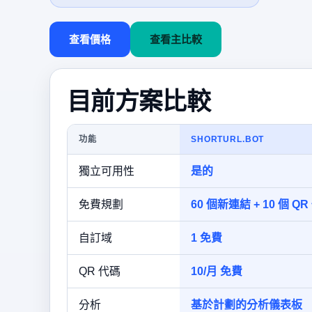
查看價格
查看主比較
目前方案比較
功能
SHORTURL.BOT
獨立可用性
是的
免費規劃
60 個新連結 + 10 個 QR
自訂域
1 免費
QR 代碼
10/月 免費
分析
基於計劃的分析儀表板