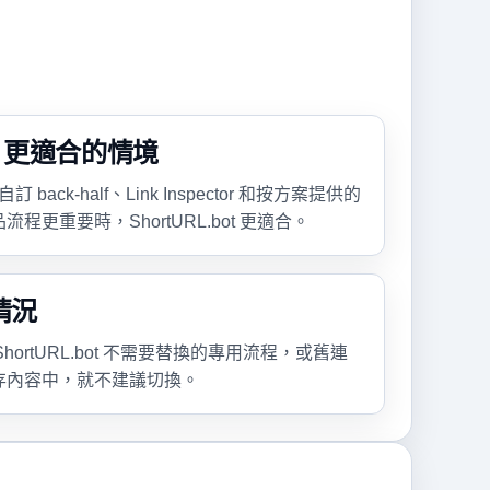
bot 更適合的情境
ack-half、Link Inspector 和按方案提供的
更重要時，ShortURL.bot 更適合。
情況
 ShortURL.bot 不需要替換的專用流程，或舊連
存內容中，就不建議切換。