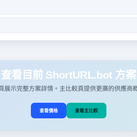
查看目前 ShortURL.bot 方案
頁展示完整方案詳情。主比較頁提供更廣的供應商
查看價格
查看主比較